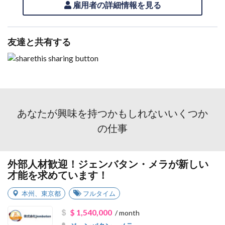
雇用者の詳細情報を見る
友達と共有する
あなたが興味を持つかもしれないいくつか
の仕事
外部人材歓迎！ジェンバタン・メラが新しい
才能を求めています！
本州
、
東京都
フルタイム
$ 1,540,000
/ month