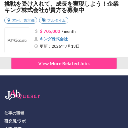
挑戦を受け入れて、成長を実現しよう！企業
キング株式会社が貴方を募集中
本州
、
東京都
フルタイム
$ 705,000
/ month
キング株式会社
更新：2026年7月18日
View More Related Jobs
仕事の職種
研究所/ラボ