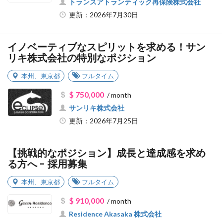
トランスアトランティック再保険株式会社
更新：2026年7月30日
イノベーティブなスピリットを求める！サン
リキ株式会社の特別なポジション
本州
、
東京都
フルタイム
$ 750,000
/ month
サンリキ株式会社
更新：2026年7月25日
【挑戦的なポジション】成長と達成感を求め
る方へ - 採用募集
本州
、
東京都
フルタイム
$ 910,000
/ month
Residence Akasaka 株式会社