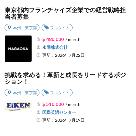
東京都内フランチャイズ企業での経営戦略担
当者募集
本州
、
東京都
フルタイム
$ 480,000
/ month
永岡株式会社
更新：2026年7月22日
挑戦を求める！革新と成長をリードするポジ
ション！
本州
、
東京都
フルタイム
$ 510,000
/ month
国際英語センター
更新：2026年7月19日