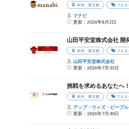
本州
、
東京都
フルタ
マナビ
更新：2026年8月2日
山田平安堂株式会社 開
本州
、
東京都
フルタ
山田平安堂株式会社
更新：2026年7月31日
挑戦を求めるあなたへ
本州
、
東京都
フルタ
アップ・ウィズ・ピープル
更新：2026年7月30日