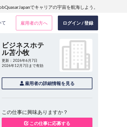
JobQuasarJapanでキャリアの宇宙を航海しよう。
いて
雇用者の方へ
ログイン / 登録
ビジネスホテ
ル苫小牧
更新：2026年6月7日
2026年12月7日まで有効
雇用者の詳細情報を見る
この仕事に興味ありますか？
この仕事に応募する