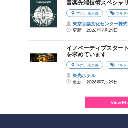
音楽先端技術スペシャ
本州
、
東京都
フルタ
東京音楽文化センター株式
更新：2026年7月29日
イノベーティブスター
を求めています
本州
、
東京都
フルタ
東光ホテル
更新：2026年7月29日
View Mo