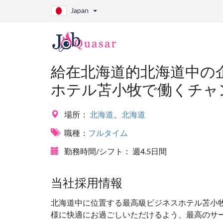
Japan
給在北海道的北海道中の
ホテル苫小牧で働くチャ
場所：
北海道
、
北海道
職種：
フルタイム
勤務時間/シフト：
週4.5日間
当社採用情報
北海道中に位置する最高級ビジネスホテル苫小
様に快適にお過ごしいただけるよう、最高のサ