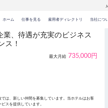
ホーム
仕事を見る
雇用者ディレクトリ
当社につ
企業、待遇が充実のビジネス
ンス！
735,000
円
最大月給
牧では、新しい仲間を募集しています。当ホテルはお客
ービスを提供しています。