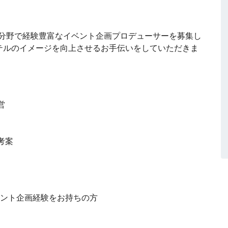
の分野で経験豊富なイベント企画プロデューサーを募集し
テルのイメージを向上させるお手伝いをしていただきま
営
考案
ベント企画経験をお持ちの方