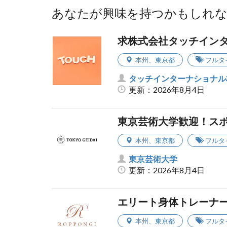
あなたが興味を持つかもしれ
求株式会社タッチイン
本州
、
東京都
フルタ
タッチインターナショナル
更新：2026年8月4日
東京芸術大学歓迎！ス
本州
、
東京都
フルタ
東京芸術大学
更新：2026年8月4日
エリート身体トレーナ
本州
、
東京都
フルタ