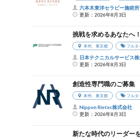
六本木東洋セラピー施術所
更新：2026年8月3日
挑戦を求めるあなたへ
本州
、
東京都
フルタ
日本テクニカルサービス株
更新：2026年8月3日
創造性専門職のご募集
本州
、
東京都
フルタ
Nippon Rietec株式会社
更新：2026年8月3日
新たな時代のリーダーを