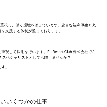
健康と幸福を重視し、働く環境を整えています。豊富な福利厚生と充
長を支援する体制が整っております。
て採用を行います。Fit Resort Club 株式会社でキ
 スペシャリストとして活躍しませんか？
ます。
ないいくつかの仕事