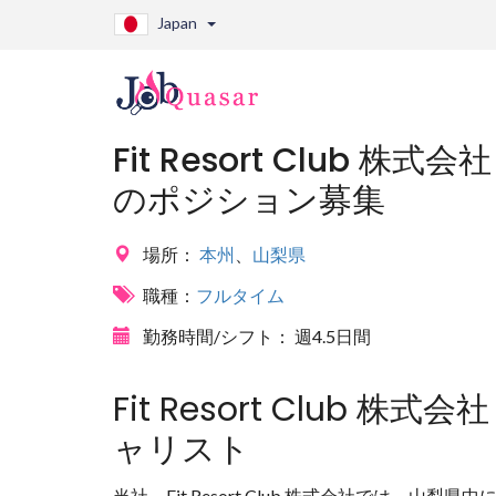
Japan
Fit Resort Club 
のポジション募集
場所：
本州
、
山梨県
職種：
フルタイム
勤務時間/シフト：
週4.5日間
Fit Resort Club 
ャリスト
当社、Fit Resort Club 株式会社では