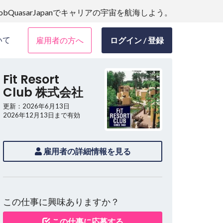
JobQuasarJapanでキャリアの宇宙を航海しよう。
いて
雇用者の方へ
ログイン / 登録
Fit Resort
Club 株式会社
更新：2026年6月13日
2026年12月13日まで有効
雇用者の詳細情報を見る
この仕事に興味ありますか？
この仕事に応募する