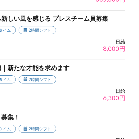
新しい風を感じる プレスチーム員募集
タイム
2時間シフト
日給
8,000
円
聘｜新たな才能を求めます
タイム
2時間シフト
日給
6,300
円
ト募集！
タイム
2時間シフト