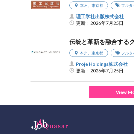
本州
、
東京都
フルタ
理工学社出版株式会社
更新：2026年7月25日
伝統と革新を融合する
本州
、
東京都
フルタ
Proje Holdings株式会社
更新：2026年7月25日
View Mo