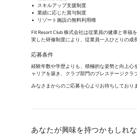
スキルアップ支援制度
業績に応じた賞与制度
リゾート施設の無料利用権
Fit Resort Club 株式会社は従業員の
実した研修制度により、従業員一人ひとりの成
応募条件
経験年数や学歴よりも、積極的な姿勢と向上心を重視し
ャリアを築き、クラブ部門のプレステージクラブ
みなさまからのご応募を心よりお待ちしており
あなたが興味を持つかもしれ