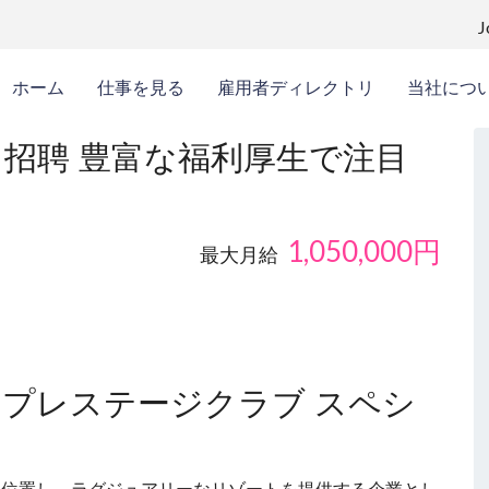
ホーム
仕事を見る
雇用者ディレクトリ
当社につ
株式会社 招聘 豊富な福利厚生で注目
1,050,000
円
最大月給
株式会社 プレステージクラブ スペシ
、山梨県中に位置し、ラグジュアリーなリゾートを提供する企業とし