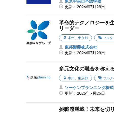
東京中央日本語学校
更新：2026年7月28日
革命的テクノロジーを
リーダー
本州
、
東京都
フルタ
東邦製薬株式会社
更新：2026年7月28日
多元文化の融合を称え
本州
、
東京都
フルタ
ソーケンプランニング株式
更新：2026年7月26日
挑戦感満載！未来を切