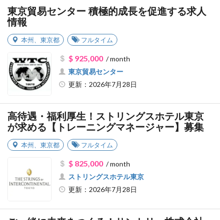
東京貿易センター 積極的成長を促進する求人
情報
本州
、
東京都
フルタイム
$ 925,000
/ month
東京貿易センター
更新：2026年7月28日
高待遇・福利厚生！ストリングスホテル東京
が求める【トレーニングマネージャー】募集
本州
、
東京都
フルタイム
$ 825,000
/ month
ストリングスホテル東京
更新：2026年7月28日