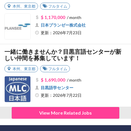
本州
、
東京都
フルタイム
$ 1,170,000
/ month
日本プランゼー株式会社
更新：2026年7月23日
一緒に働きませんか？目黒言語センターが新
しい仲間を募集しています！
本州
、
東京都
フルタイム
$ 1,690,000
/ month
目黒語学センター
更新：2026年7月22日
View More Related Jobs