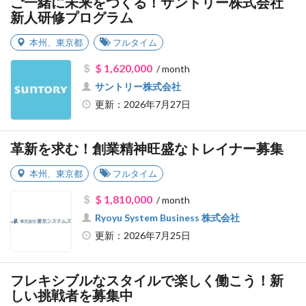
ご一緒に未来をつくる！サントリー株式会社
新人研修プログラム
本州
、
東京都
フルタイム
$ 1,620,000
/ month
サントリー株式会社
更新：2026年7月27日
革新を求む！創業精神旺盛なトレイナー募集
本州
、
東京都
フルタイム
$ 1,810,000
/ month
Ryoyu System Business 株式会社
更新：2026年7月25日
フレキシブルなスタイルで楽しく働こう！新
しい挑戦者を募集中