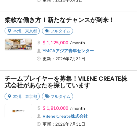
柔軟な働き方！新たなチャンスが到来！
本州
、
東京都
フルタイム
$ 1,125,000
/ month
YMCAアジア青年センター
更新：2026年7月31日
チームプレイヤーを募集！VILENE CREATE株
式会社があなたを探しています
本州
、
東京都
フルタイム
$ 1,810,000
/ month
Vilene Create株式会社
更新：2026年7月31日