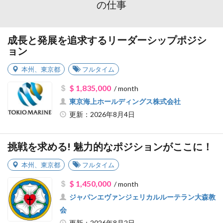
の仕事
成長と発展を追求するリーダーシップポジシ
ョン
本州
、
東京都
フルタイム
$ 1,835,000
/ month
東京海上ホールディングス株式会社
更新：2026年8月4日
挑戦を求める! 魅力的なポジションがここに！
本州
、
東京都
フルタイム
$ 1,450,000
/ month
ジャパンエヴァンジェリカルルーテラン大森教
会
更新：2026年8月2日