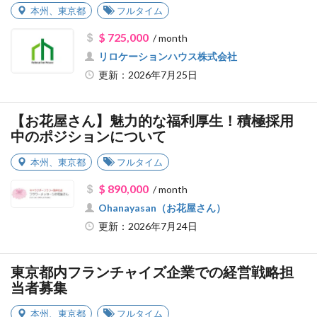
本州
、
東京都
フルタイム
$ 725,000
/ month
リロケーションハウス株式会社
更新：2026年7月25日
【お花屋さん】魅力的な福利厚生！積極採用
中のポジションについて
本州
、
東京都
フルタイム
$ 890,000
/ month
Ohanayasan（お花屋さん）
更新：2026年7月24日
東京都内フランチャイズ企業での経営戦略担
当者募集
本州
、
東京都
フルタイム