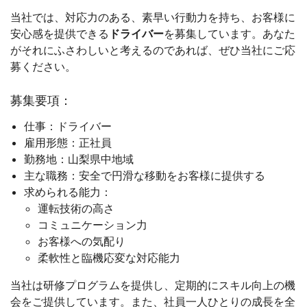
当社では、対応力のある、素早い行動力を持ち、お客様に
安心感を提供できる
ドライバー
を募集しています。あなた
がそれにふさわしいと考えるのであれば、ぜひ当社にご応
募ください。
募集要項：
仕事：ドライバー
雇用形態：正社員
勤務地：山梨県中地域
主な職務：安全で円滑な移動をお客様に提供する
求められる能力：
運転技術の高さ
コミュニケーション力
お客様への気配り
柔軟性と臨機応変な対応能力
当社は研修プログラムを提供し、定期的にスキル向上の機
会をご提供しています。また、社員一人ひとりの成長を全