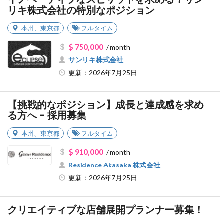
リキ株式会社の特別なポジション
本州
、
東京都
フルタイム
$ 750,000
/ month
サンリキ株式会社
更新：2026年7月25日
【挑戦的なポジション】成長と達成感を求め
る方へ - 採用募集
本州
、
東京都
フルタイム
$ 910,000
/ month
Residence Akasaka 株式会社
更新：2026年7月25日
クリエイティブな店舗展開プランナー募集！