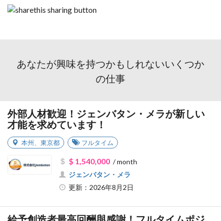
あなたが興味を持つかもしれないいくつか
の仕事
外部人材歓迎！ジェンバタン・メラが新しい
才能を求めています！
本州
、
東京都
フルタイム
$ 1,540,000
/ month
ジェンバタン・メラ
更新：2026年8月2日
給予創造者最高回酬與感謝！フルタイムポジ