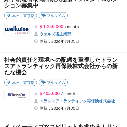
ション募集中
本州
、
東京都
フルタイム
$ 1,250,000
/ month
ウェルズ省主業部
更新：2026年7月31日
社会的責任と環境への配慮を重視したトラン
スアトランティック再保険株式会社からの新
たな機会
本州
、
東京都
フルタイム
$ 405,000
/ month
トランスアトランティック再保険株式会社
更新：2026年7月30日
イノベーティブなスピリットを求める！サン