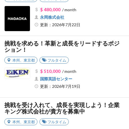
$ 480,000
/ month
永岡株式会社
更新：2026年7月22日
挑戦を求める！革新と成長をリードするポジ
ション！
本州
、
東京都
フルタイム
$ 510,000
/ month
国際英語センター
更新：2026年7月19日
挑戦を受け入れて、成長を実現しよう！企業
キング株式会社が貴方を募集中
本州
、
東京都
フルタイム