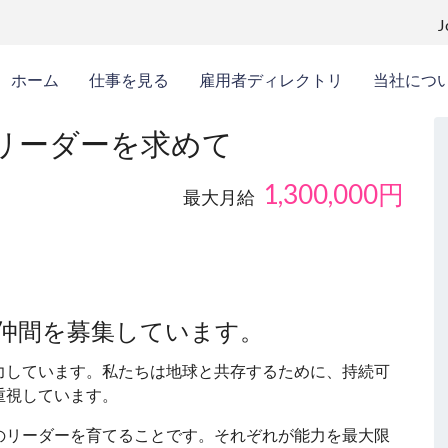
ホーム
仕事を見る
雇用者ディレクトリ
当社につ
リーダーを求めて
1,300,000
円
最大月給
仲間を募集しています。
力しています。私たちは地球と共存するために、持続可
重視しています。
のリーダーを育てることです。それぞれが能力を最大限