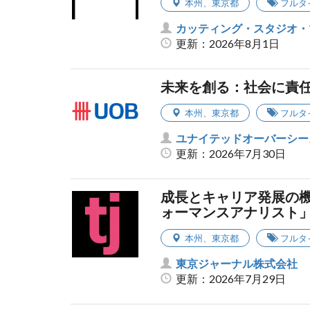
本州
、
東京都
フルタ
カッティング・スタジオ・
更新：2026年8月1日
未来を創る：社会に責
本州
、
東京都
フルタ
ユナイテッドオーバーシー
更新：2026年7月30日
成長とキャリア発展の
ォーマンスアナリスト
本州
、
東京都
フルタ
東京ジャーナル株式会社
更新：2026年7月29日