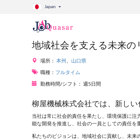
Japan
地域社会を支える未来の
場所：
本州
、
山口県
職種：
フルタイム
勤務時間/シフト：
週5日間
柳屋機械株式会社では、新しい
当社は常に社会的責任を果たし、環境保護に注
能な開発を推進し、社会の一員としての責任を
私たちのビジョンは、地域社会に貢献し、未来