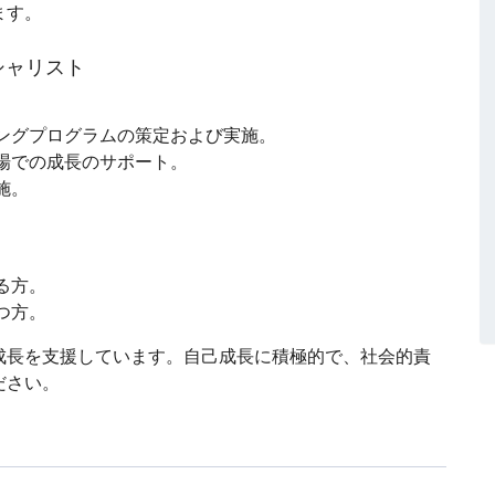
ます。
シャリスト
ングプログラムの策定および実施。
場での成長のサポート。
施。
る方。
つ方。
成長を支援しています。自己成長に積極的で、社会的責
ださい。