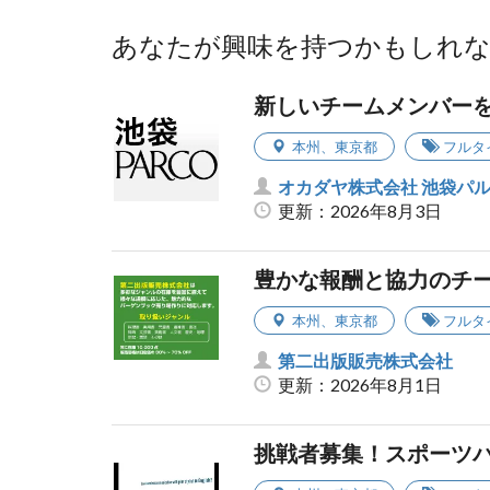
あなたが興味を持つかもしれ
新しいチームメンバーを
本州
、
東京都
フルタ
オカダヤ株式会社 池袋パル
更新：2026年8月3日
豊かな報酬と協力のチ
本州
、
東京都
フルタ
第二出版販売株式会社
更新：2026年8月1日
挑戦者募集！スポーツ