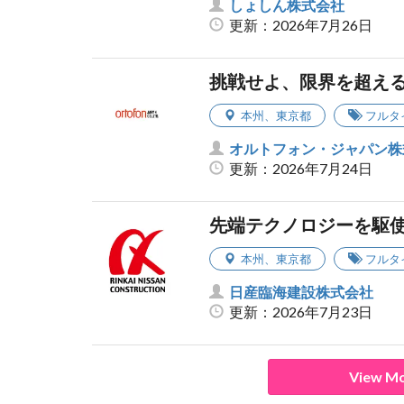
しょしん株式会社
更新：2026年7月26日
挑戦せよ、限界を超え
本州
、
東京都
フルタ
オルトフォン・ジャパン株
更新：2026年7月24日
先端テクノロジーを駆
本州
、
東京都
フルタ
日産臨海建設株式会社
更新：2026年7月23日
View Mo