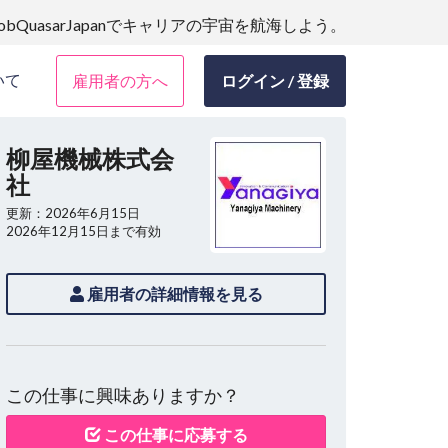
JobQuasarJapanでキャリアの宇宙を航海しよう。
いて
雇用者の方へ
ログイン / 登録
柳屋機械株式会
社
更新：2026年6月15日
2026年12月15日まで有効
雇用者の詳細情報を見る
この仕事に興味ありますか？
この仕事に応募する