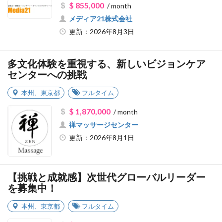
$ 855,000
/ month
メディア21株式会社
更新：2026年8月3日
多文化体験を重視する、新しいビジョンケア
センターへの挑戦
本州
、
東京都
フルタイム
$ 1,870,000
/ month
禅マッサージセンター
更新：2026年8月1日
【挑戦と成就感】次世代グローバルリーダー
を募集中！
本州
、
東京都
フルタイム