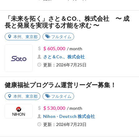
「未来を拓く」さと＆CO.、株式会社 〜 成
長と発展を実現する才能を求む 〜
本州
、
東京都
フルタイム
$ 605,000
/ month
さと＆Co.、株式会社
更新：2026年7月25日
健康福祉プログラム運営リーダー募集！
本州
、
東京都
フルタイム
$ 530,000
/ month
Nihon - Deutsch 株式会社
更新：2026年7月23日