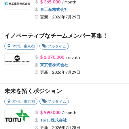
$ 365,000
/ month
東工産株式会社
更新：2026年7月29日
イノベーティブなチームメンバー募集！
本州
、
東京都
フルタイム
$ 1,070,000
/ month
東京管株式会社
更新：2026年7月29日
未来を拓くポジション
本州
、
東京都
フルタイム
$ 990,000
/ month
Toitu株式会社
更新：2026年7月28日