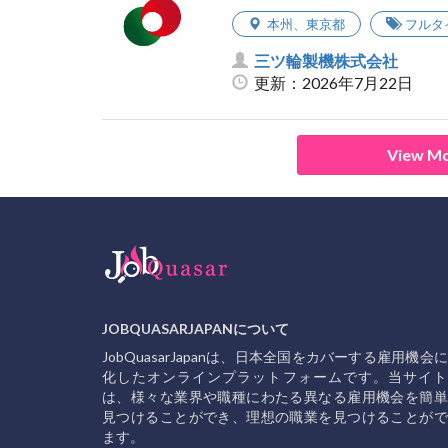
本州
、
東京都
フルタ
三ツ輪製機株式会社
更新：2026年7月22日
View Mo
JOBQUASARJAPANについて
JobQuasarJapanは、日本全国をカバーする雇用機会
化したオンラインプラットフォームです。当サイト
は、様々な業界や職種にわたる異なる雇用機会を簡単
見つけることができ、理想の職業を見つけることがで
ます。