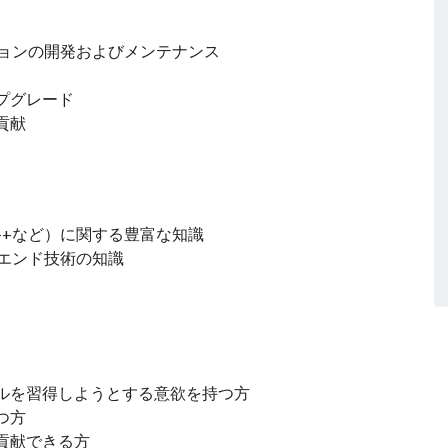
ションの開発およびメンテナンス
プグレード
貢献
C ++など）に関する豊富な知識
エンド技術の知識
ルを習得しようとする意欲を持つ方
つ方
貢献できる方