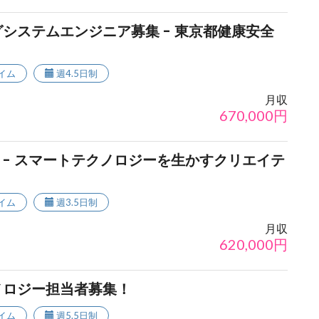
システムエンジニア募集 - 東京都健康安全
イム
週4.5日制
月収
670,000
円
- スマートテクノロジーを生かすクリエイテ
イム
週3.5日制
月収
620,000
円
ノロジー担当者募集！
イム
週5.5日制