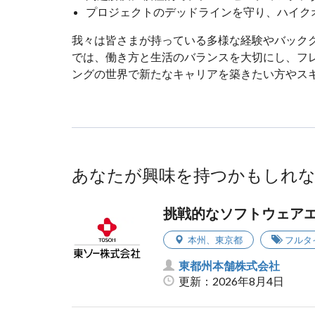
プロジェクトのデッドラインを守り、ハイク
我々は皆さまが持っている多様な経験やバック
では、働き方と生活のバランスを大切にし、フ
ングの世界で新たなキャリアを築きたい方やス
あなたが興味を持つかもしれ
挑戦的なソフトウェア
本州
、
東京都
フルタ
東都州本舗株式会社
更新：2026年8月4日