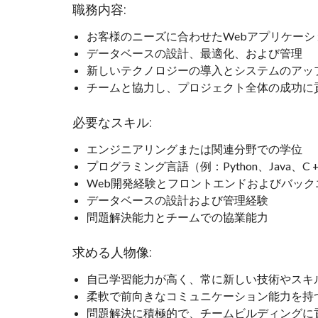
職務内容:
お客様のニーズに合わせたWebアプリケー
データベースの設計、最適化、および管理
新しいテクノロジーの導入とシステムのアッ
チームと協力し、プロジェクト全体の成功に
必要なスキル:
エンジニアリングまたは関連分野での学位
プログラミング言語（例：Python、Java、
Web開発経験とフロントエンドおよびバック
データベースの設計および管理経験
問題解決能力とチームでの協業能力
求める人物像:
自己学習能力が高く、常に新しい技術やスキ
柔軟で前向きなコミュニケーション能力を持
問題解決に積極的で、チームビルディングに