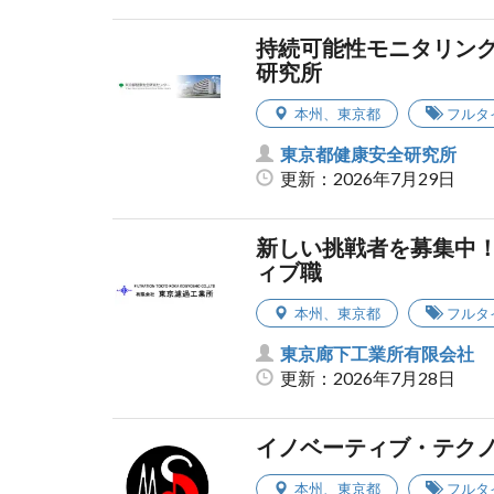
持続可能性モニタリング
研究所
本州
、
東京都
フルタ
東京都健康安全研究所
更新：2026年7月29日
新しい挑戦者を募集中！
ィブ職
本州
、
東京都
フルタ
東京廊下工業所有限会社
更新：2026年7月28日
イノベーティブ・テク
本州
、
東京都
フルタ