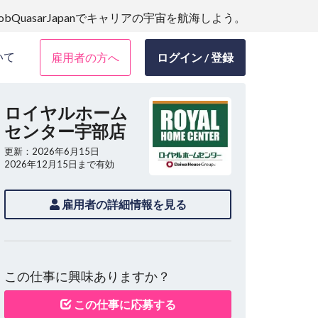
JobQuasarJapanでキャリアの宇宙を航海しよう。
いて
雇用者の方へ
ログイン / 登録
ロイヤルホーム
センター宇部店
更新：2026年6月15日
2026年12月15日まで有効
雇用者の詳細情報を見る
この仕事に興味ありますか？
この仕事に応募する