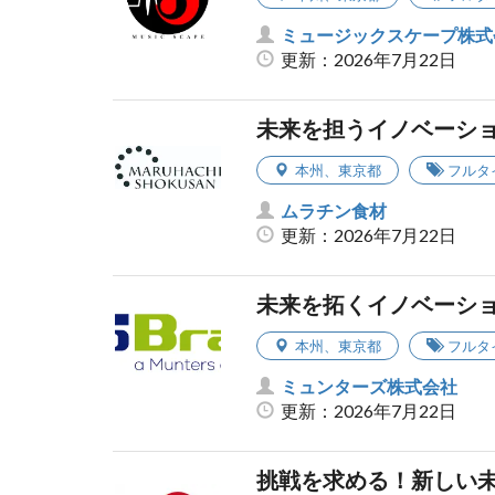
ミュージックスケープ株式
更新：2026年7月22日
未来を担うイノベーシ
本州
、
東京都
フルタ
ムラチン食材
更新：2026年7月22日
未来を拓くイノベーシ
本州
、
東京都
フルタ
ミュンターズ株式会社
更新：2026年7月22日
挑戦を求める！新しい