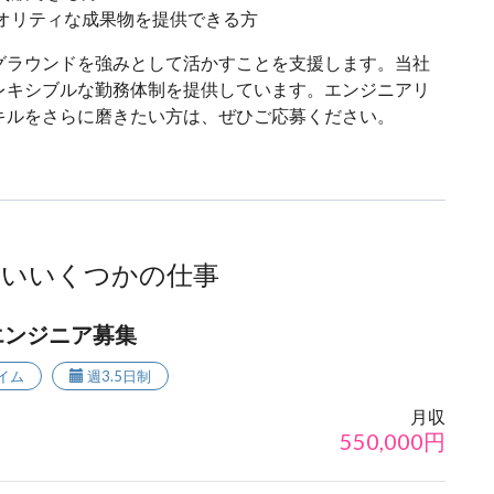
オリティな成果物を提供できる方
グラウンドを強みとして活かすことを支援します。当社
レキシブルな勤務体制を提供しています。エンジニアリ
キルをさらに磨きたい方は、ぜひご応募ください。
ないいくつかの仕事
エンジニア募集
イム
週3.5日制
月収
550,000
円