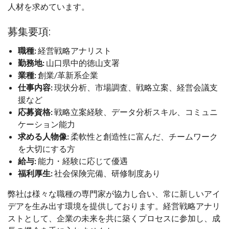
人材を求めています。
募集要項:
職種:
経営戦略アナリスト
勤務地:
山口県中的徳山支署
業種:
創業/革新系企業
仕事内容:
現状分析、市場調査、戦略立案、経営会議支
援など
応募資格:
戦略立案経験、データ分析スキル、コミュニ
ケーション能力
求める人物像:
柔軟性と創造性に富んだ、チームワーク
を大切にする方
給与:
能力・経験に応じて優遇
福利厚生:
社会保険完備、研修制度あり
弊社は様々な職種の専門家が協力し合い、常に新しいアイ
デアを生み出す環境を提供しております。経営戦略アナリ
ストとして、企業の未来を共に築くプロセスに参加し、成