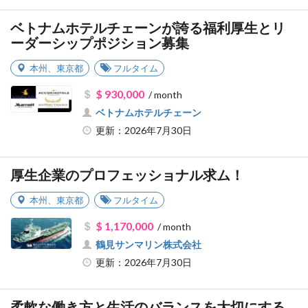
ベトナムホテルチェーンが誇る福利厚生とリ
ーダーシップポジション募集
本州
、
東京都
フルタイム
$ 930,000
/ month
ベトナムホテルチェーン
更新：2026年7月30日
厚生企業のプロフェッショナル求ム！
本州
、
東京都
フルタイム
$ 1,170,000
/ month
鶴見サンマリン株式会社
更新：2026年7月30日
柔軟な働き方と生活のバランスを大切にする