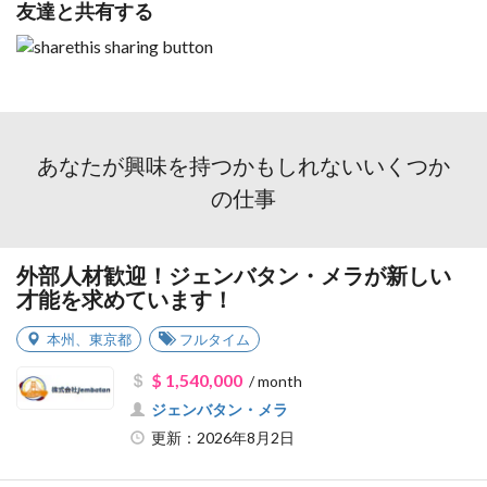
友達と共有する
あなたが興味を持つかもしれないいくつか
の仕事
外部人材歓迎！ジェンバタン・メラが新しい
才能を求めています！
本州
、
東京都
フルタイム
$ 1,540,000
/ month
ジェンバタン・メラ
更新：2026年8月2日