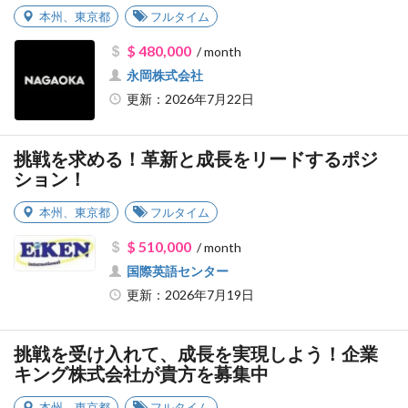
本州
、
東京都
フルタイム
$ 480,000
/ month
永岡株式会社
更新：2026年7月22日
挑戦を求める！革新と成長をリードするポジ
ション！
本州
、
東京都
フルタイム
$ 510,000
/ month
国際英語センター
更新：2026年7月19日
挑戦を受け入れて、成長を実現しよう！企業
キング株式会社が貴方を募集中
本州
、
東京都
フルタイム