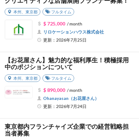
クリエイティブな店舗展開プランナー募集！
本州
、
東京都
フルタイム
$ 725,000
/ month
リロケーションハウス株式会社
更新：2026年7月25日
【お花屋さん】魅力的な福利厚生！積極採用
中のポジションについて
本州
、
東京都
フルタイム
$ 890,000
/ month
Ohanayasan（お花屋さん）
更新：2026年7月24日
東京都内フランチャイズ企業での経営戦略担
当者募集