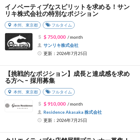
イノベーティブなスピリットを求める！サン
リキ株式会社の特別なポジション
本州
、
東京都
フルタイム
$ 750,000
/ month
サンリキ株式会社
更新：2026年7月25日
【挑戦的なポジション】成長と達成感を求め
る方へ - 採用募集
本州
、
東京都
フルタイム
$ 910,000
/ month
Residence Akasaka 株式会社
更新：2026年7月25日