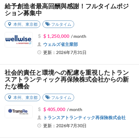
給予創造者最高回酬與感謝！フルタイムポジ
ション募集中
本州
、
東京都
フルタイム
$ 1,250,000
/ month
ウェルズ省主業部
更新：2026年7月31日
社会的責任と環境への配慮を重視したトラン
スアトランティック再保険株式会社からの新
たな機会
本州
、
東京都
フルタイム
$ 405,000
/ month
トランスアトランティック再保険株式会社
更新：2026年7月30日