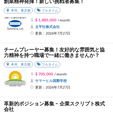
創業精神発揮！新しい挑戦者募集！
本州
、
東京都
フルタイム
$ 1,885,000
/ month
太平社株式会社
更新：2026年7月27日
チームプレーヤー募集！友好的な雰囲気と協
力精神を持つ職場で一緒に働きませんか？
本州
、
東京都
フルタイム
$ 705,000
/ month
サマーヒル国際学校
更新：2026年7月27日
革新的ポジション募集 - 企業スクリプト株式
会社