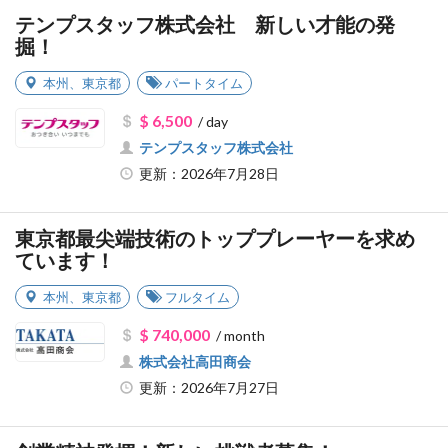
テンプスタッフ株式会社 新しい才能の発
掘！
本州
、
東京都
パートタイム
$ 6,500
/ day
テンプスタッフ株式会社
更新：2026年7月28日
東京都最尖端技術のトッププレーヤーを求め
ています！
本州
、
東京都
フルタイム
$ 740,000
/ month
株式会社高田商会
更新：2026年7月27日