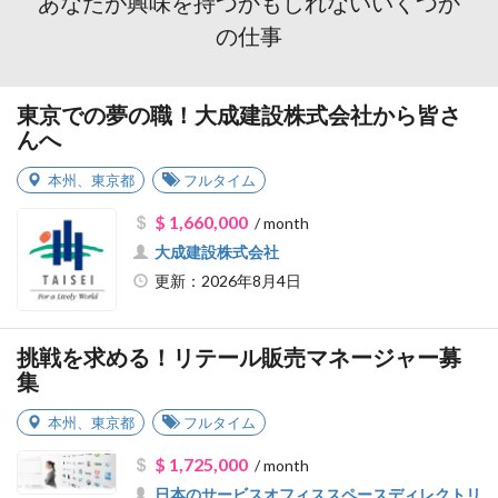
あなたが興味を持つかもしれないいくつか
の仕事
東京での夢の職！大成建設株式会社から皆さ
んへ
本州
、
東京都
フルタイム
$ 1,660,000
/ month
大成建設株式会社
更新：2026年8月4日
挑戦を求める！リテール販売マネージャー募
集
本州
、
東京都
フルタイム
$ 1,725,000
/ month
日本のサービスオフィススペースディレクトリ