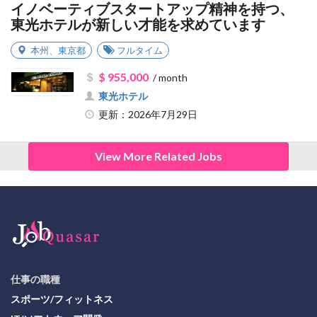
イノベーティブスタートアップ精神を持つ、
東光ホテルが新しい才能を求めています
本州
、
東京都
フルタイム
$ 955,000
/ month
東光ホテル
更新：2026年7月29日
View More Related Jobs
仕事の職種
スポーツ/フィットネス