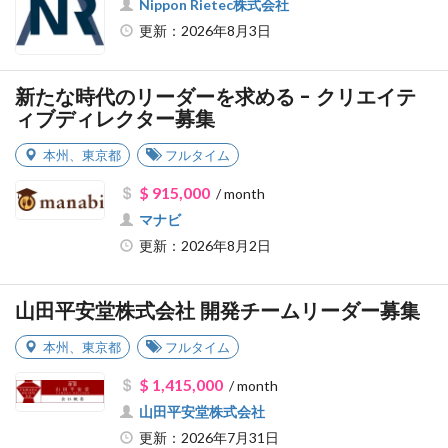
Nippon Rietec株式会社
更新：2026年8月3日
新たな時代のリーダーを求める - クリエイテ
ィブディレクター募集
本州
、
東京都
フルタイム
$ 915,000
/ month
マナビ
更新：2026年8月2日
山田平安堂株式会社 開発チームリーダー募集
本州
、
東京都
フルタイム
$ 1,415,000
/ month
山田平安堂株式会社
更新：2026年7月31日