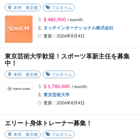
本州
、
東京都
フルタイム
$ 485,000
/ month
タッチインターナショナル株式会社
更新：2026年8月4日
東京芸術大学歓迎！スポーツ革新主任を募集
中！
本州
、
東京都
フルタイム
$ 1,780,000
/ month
東京芸術大学
更新：2026年8月4日
エリート身体トレーナー募集！
本州
、
東京都
フルタイム