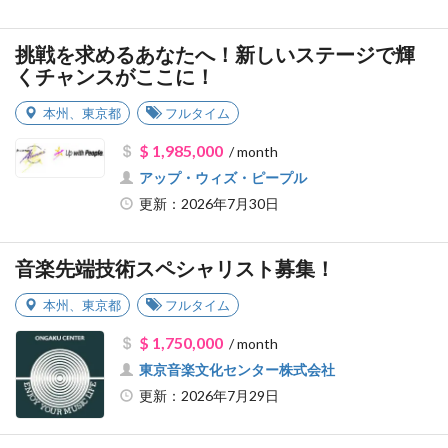
挑戦を求めるあなたへ！新しいステージで輝
くチャンスがここに！
本州
、
東京都
フルタイム
$ 1,985,000
/ month
アップ・ウィズ・ピープル
更新：2026年7月30日
音楽先端技術スペシャリスト募集！
本州
、
東京都
フルタイム
$ 1,750,000
/ month
東京音楽文化センター株式会社
更新：2026年7月29日