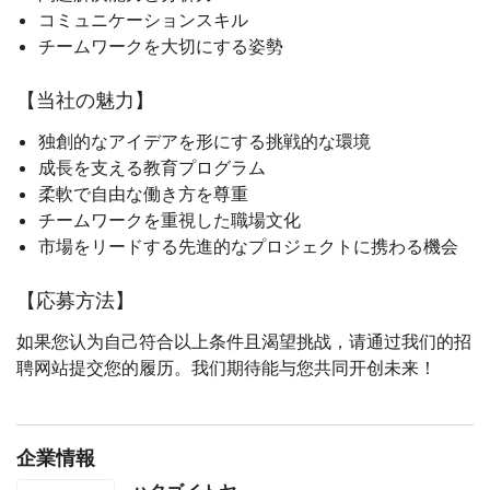
コミュニケーションスキル
チームワークを大切にする姿勢
【当社の魅力】
独創的なアイデアを形にする挑戦的な環境
成長を支える教育プログラム
柔軟で自由な働き方を尊重
チームワークを重視した職場文化
市場をリードする先進的なプロジェクトに携わる機会
【応募方法】
如果您认为自己符合以上条件且渴望挑战，请通过我们的招
聘网站提交您的履历。我们期待能与您共同开创未来！
企業情報