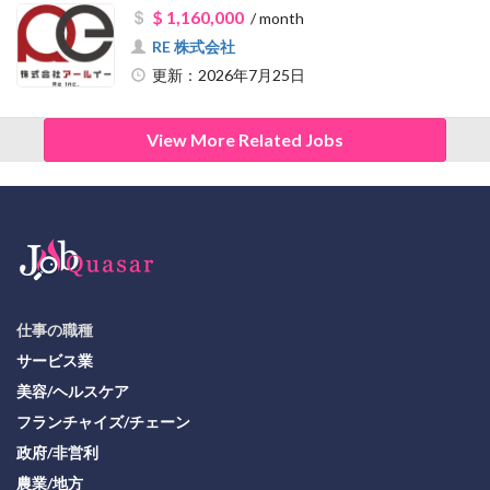
$ 1,160,000
/ month
RE 株式会社
更新：2026年7月25日
View More Related Jobs
仕事の職種
サービス業
美容/ヘルスケア
フランチャイズ/チェーン
政府/非営利
農業/地方