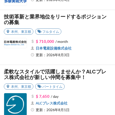
技術革新と業界地位をリードするポジション
の募集
本州
、
東京都
フルタイム
$ 710,000
/ month
日本電産設備株式会社
更新：2026年8月3日
柔軟なスタイルで活躍しませんか？ALCプレ
ス株式会社が新しい仲間を募集中！
本州
、
東京都
パートタイム
$ 7,650
/ day
ALCプレス株式会社
更新：2026年8月1日