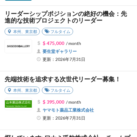
リーダーシップポジションの絶好の機会：先
進的な技術プロジェクトのリーダー
本州
、
東京都
フルタイム
$ 475,000
/ month
要生堂ギャラリー
更新：2026年7月31日
先端技術を追求する次世代リーダー募集！
本州
、
東京都
フルタイム
$ 395,000
/ month
ヤマモト薬品工業株式会社
更新：2026年7月31日