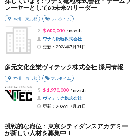
探しています: ワナミ砥粒株式会社 - チームプ
レーヤーとしての未来のリーダー
本州
、
東京都
フルタイム
$ 600,000
/ month
ワナミ砥粒株式会社
更新：2026年7月31日
多元文化企業ヴィテック株式会社 採用情報
本州
、
東京都
フルタイム
$ 1,970,000
/ month
ヴィテック株式会社
更新：2026年7月31日
挑戦的な職位：東京シティダンスアカデミー
が新しい人材を募集中！