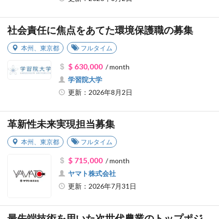
社会責任に焦点をあてた環境保護職の募集
本州
、
東京都
フルタイム
$ 630,000
/ month
学習院大学
更新：2026年8月2日
革新性未来実現担当募集
本州
、
東京都
フルタイム
$ 715,000
/ month
ヤマト株式会社
更新：2026年7月31日
最先端技術を用いた次世代農業のトップポジ