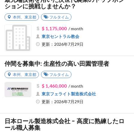
ションに挑戦しませんか？
本州
、
東京都
フルタイム
$ 1,175,000
/ month
東京セントラル教会
更新：2026年7月29日
仲間を募集中: 生産性の高い田園管理者
本州
、
東京都
フルタイム
$ 1,460,000
/ month
東京フェライト製造株式会社
更新：2026年7月29日
日本ロール製造株式会社 - 高度に熟練したロ
ール職人募集