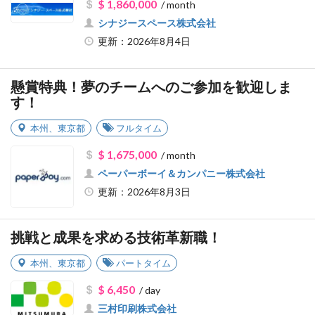
$ 1,860,000
/ month
シナジースペース株式会社
更新：2026年8月4日
懸賞特典！夢のチームへのご参加を歓迎しま
す！
本州
、
東京都
フルタイム
$ 1,675,000
/ month
ペーパーボーイ＆カンパニー株式会社
更新：2026年8月3日
挑戦と成果を求める技術革新職！
本州
、
東京都
パートタイム
$ 6,450
/ day
三村印刷株式会社