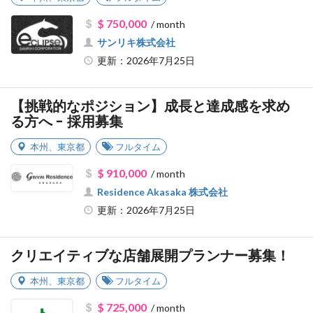
$ 750,000
/ month
サンリキ株式会社
更新：2026年7月25日
【挑戦的なポジション】成長と達成感を求め
る方へ - 採用募集
本州
、
東京都
フルタイム
$ 910,000
/ month
Residence Akasaka 株式会社
更新：2026年7月25日
クリエイティブな店舗展開プランナー募集！
本州
、
東京都
フルタイム
$ 725,000
/ month