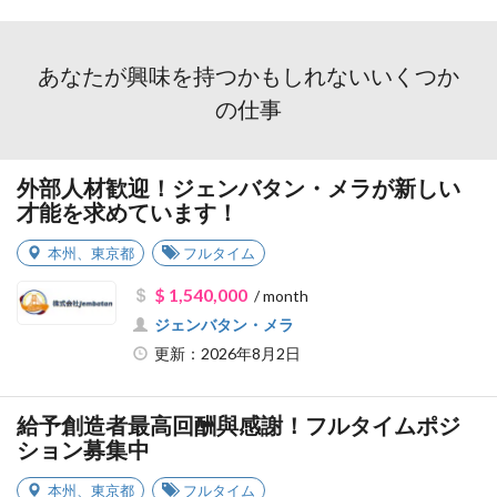
あなたが興味を持つかもしれないいくつか
の仕事
外部人材歓迎！ジェンバタン・メラが新しい
才能を求めています！
本州
、
東京都
フルタイム
$ 1,540,000
/ month
ジェンバタン・メラ
更新：2026年8月2日
給予創造者最高回酬與感謝！フルタイムポジ
ション募集中
本州
、
東京都
フルタイム