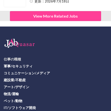
更新：2026年7月18日
View More Related Jobs
仕事の職種
軍事/セキュリティ
コミュニケーション/メディア
建設業/不動産
アート/デザイン
物流/運輸
ペット/動物
IT/ソフトウェア開発