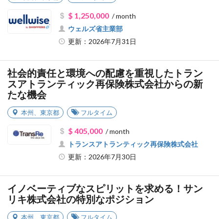
$ 1,250,000
/ month
ウェルズ省主業部
更新：2026年7月31日
社会的責任と環境への配慮を重視したトラン
スアトランティック再保険株式会社からの新
たな機会
本州
、
東京都
フルタイム
$ 405,000
/ month
トランスアトランティック再保険株式会社
更新：2026年7月30日
イノベーティブなスピリットを求める！サン
リキ株式会社の特別なポジション
本州
、
東京都
フルタイム