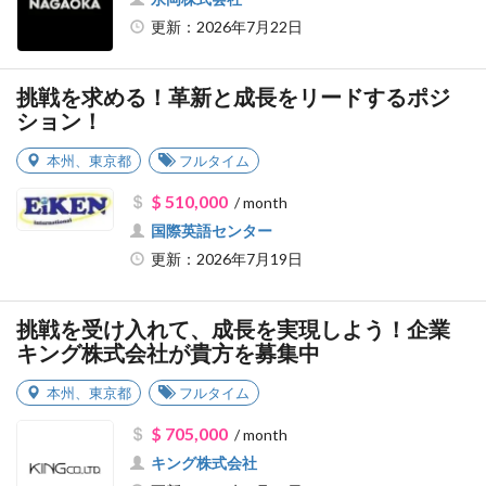
更新：2026年7月22日
挑戦を求める！革新と成長をリードするポジ
ション！
本州
、
東京都
フルタイム
$ 510,000
/ month
国際英語センター
更新：2026年7月19日
挑戦を受け入れて、成長を実現しよう！企業
キング株式会社が貴方を募集中
本州
、
東京都
フルタイム
$ 705,000
/ month
キング株式会社