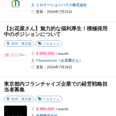
リロケーションハウス株式会社
更新：2026年7月25日
【お花屋さん】魅力的な福利厚生！積極採用
中のポジションについて
本州
、
東京都
フルタイム
$ 890,000
/ month
Ohanayasan（お花屋さん）
更新：2026年7月24日
東京都内フランチャイズ企業での経営戦略担
当者募集
本州
、
東京都
フルタイム
$ 480,000
/ month
永岡株式会社