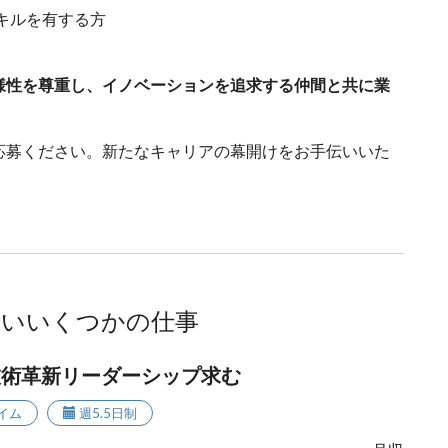
キルを有する方
様性を尊重し、イノベーションを追求する仲間と共に業
応募ください。新たなキャリアの幕開けをお手伝いいた
ないいくつかの仕事
 技術革新リーダーシップ求む
イム
週5.5日制