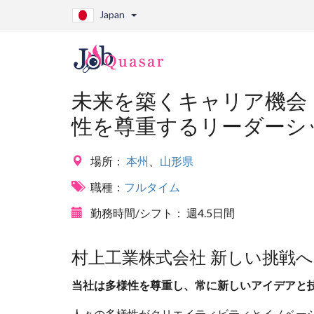
Japan
未来を築くキャリア機会 
性を尊重するリーダーシ
場所：
本州
、
山形県
職種：
フルタイム
勤務時間/シフト：
週4.5日間
村上工業株式会社 新しい挑戦
当社は多様性を尊重し、常に新しいアイデアと