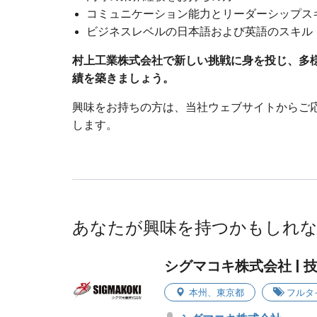
コミュニケーション能力とリーダーシップス
ビジネスレベルの日本語および英語のスキル
村上工業株式会社で新しい挑戦に身を投じ、多
績を築きましょう。
興味をお持ちの方は、当社ウェブサイトからご
します。
あなたが興味を持つかもしれ
シグマコキ株式会社 |
本州
、
東京都
フルタ