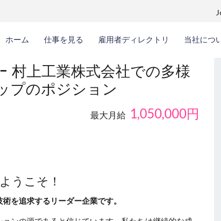
ホーム
仕事を見る
雇用者ディレクトリ
当社につ
- 村上工業株式会社での多様
ップのポジション
1,050,000
円
最大月給
へようこそ！
技術を追求するリーダー企業です。