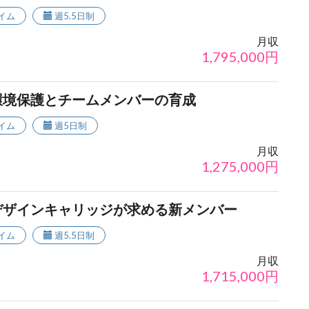
イム
週5.5日制
月収
1,795,000
円
環境保護とチームメンバーの育成
イム
週5日制
月収
1,275,000
円
デザインキャリッジが求める新メンバー
イム
週5.5日制
月収
1,715,000
円