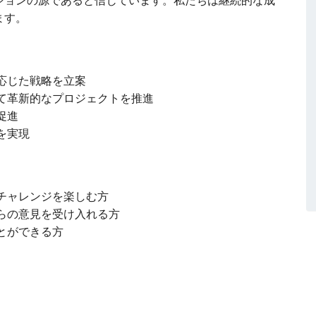
ションの源であると信じています。私たちは継続的な成
ます。
応じた戦略を立案
て革新的なプロジェクトを推進
促進
を実現
チャレンジを楽しむ方
らの意見を受け入れる方
とができる方