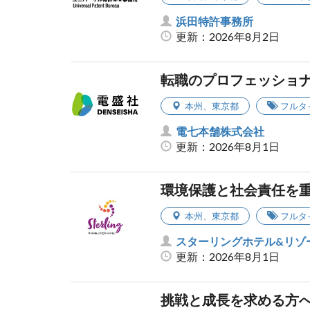
浜田特許事務所
更新：2026年8月2日
転職のプロフェッショ
本州
、
東京都
フルタ
電七本舗株式会社
更新：2026年8月1日
環境保護と社会責任を
本州
、
東京都
フルタ
スターリングホテル&リゾ
更新：2026年8月1日
挑戦と成長を求める方へ