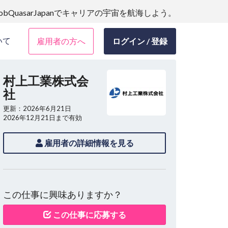
JobQuasarJapanでキャリアの宇宙を航海しよう。
いて
雇用者の方へ
ログイン / 登録
村上工業株式会
社
更新：2026年6月21日
2026年12月21日まで有効
雇用者の詳細情報を見る
この仕事に興味ありますか？
この仕事に応募する