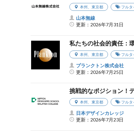
本州
、
東京都
フルタ
山本無線
更新：2026年7月31日
私たちの社会的責任：
本州
、
東京都
フルタ
プランクトン株式会社
更新：2026年7月25日
挑戦的なポジション！
本州
、
東京都
フルタ
日本デザインカレッジ
更新：2026年7月23日