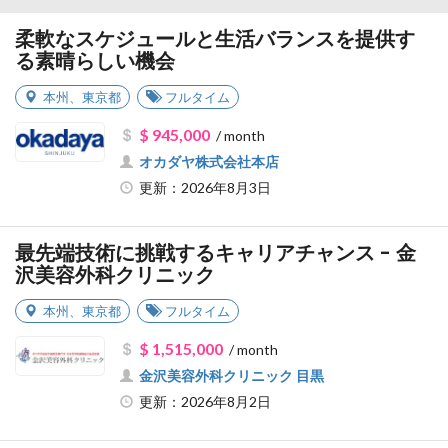
柔軟なスケジュールと生活バランスを提供す
る素晴らしい機会
本州
、
東京都
フルタイム
$ 945,000
/ month
オカダヤ株式会社本店
更新：2026年8月3日
最先端技術に挑戦するキャリアチャンス - 金
沢美容外科クリニック
本州
、
東京都
フルタイム
$ 1,515,000
/ month
金沢美容外科クリニック 目黒
更新：2026年8月2日