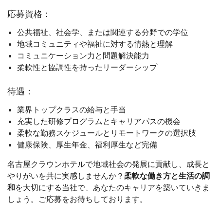
応募資格：
公共福祉、社会学、または関連する分野での学位
地域コミュニティや福祉に対する情熱と理解
コミュニケーション力と問題解決能力
柔軟性と協調性を持ったリーダーシップ
待遇：
業界トップクラスの給与と手当
充実した研修プログラムとキャリアパスの機会
柔軟な勤務スケジュールとリモートワークの選択肢
健康保険、厚生年金、福利厚生など完備
名古屋クラウンホテルで地域社会の発展に貢献し、成長と
やりがいを共に実感しませんか？
柔軟な働き方と生活の調
和
を大切にする当社で、あなたのキャリアを築いていきま
しょう。ご応募をお待ちしております。