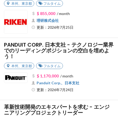
本州
、
東京都
フルタイム
$ 855,000
/ month
理研株式会社
更新：2026年7月25日
PANDUIT CORP. 日本支社 - テクノロジー業界
でのリーディングポジションの空白を埋めよ
う！
本州
、
東京都
フルタイム
$ 1,170,000
/ month
Panduit Corp.、日本支社
更新：2026年7月24日
革新技術開発のエキスパートを求む - エンジ
ニアリングプロジェクトリーダー