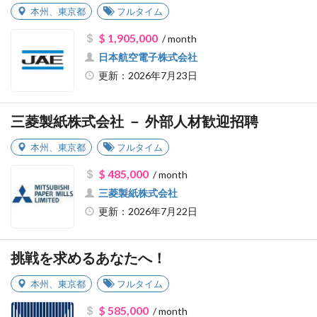
本州
、
東京都
フルタイム
$ 1,905,000
/ month
日本航空電子株式会社
更新：2026年7月23日
三菱製紙株式会社 － 外部人材歓迎招聘
本州
、
東京都
フルタイム
$ 485,000
/ month
三菱製紙株式会社
更新：2026年7月22日
挑戦を求めるあなたへ！
本州
、
東京都
フルタイム
$ 585,000
/ month