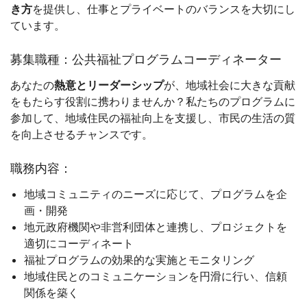
き方
を提供し、仕事とプライベートのバランスを大切にし
ています。
募集職種：公共福祉プログラムコーディネーター
あなたの
熱意とリーダーシップ
が、地域社会に大きな貢献
をもたらす役割に携わりませんか？私たちのプログラムに
参加して、地域住民の福祉向上を支援し、市民の生活の質
を向上させるチャンスです。
職務内容：
地域コミュニティのニーズに応じて、プログラムを企
画・開発
地元政府機関や非営利団体と連携し、プロジェクトを
適切にコーディネート
福祉プログラムの効果的な実施とモニタリング
地域住民とのコミュニケーションを円滑に行い、信頼
関係を築く