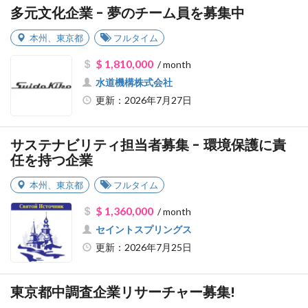
多元文化企業 - 夢のチーム員を募集中
本州
、
東京都
フルタイム
$ 1,810,000
/ month
水道機構株式会社
更新：2026年7月27日
サステナビリティ担当者募集 - 環境保護に責
任を持つ企業
本州
、
東京都
フルタイム
$ 1,360,000
/ month
セイントスプリングス
更新：2026年7月25日
東京都中調査企業リサーチャー募集!