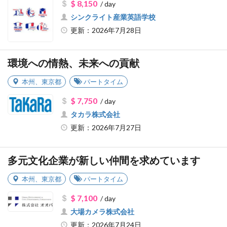
$ 8,150
/ day
シンクライト産業英語学校
更新：2026年7月28日
環境への情熱、未来への貢献
本州
、
東京都
パートタイム
$ 7,750
/ day
タカラ株式会社
更新：2026年7月27日
多元文化企業が新しい仲間を求めています
本州
、
東京都
パートタイム
$ 7,100
/ day
大場カメラ株式会社
更新：2026年7月24日