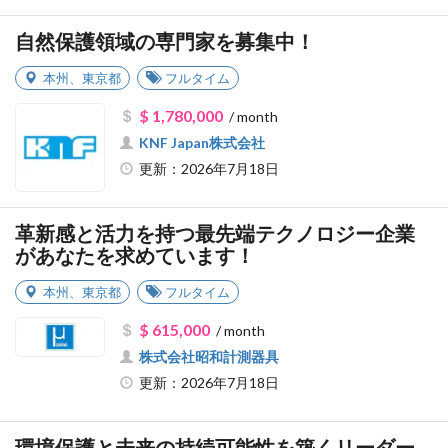
自然保護領域の専門家を募集中！
本州
、
東京都
フルタイム
$ 1,780,000
/ month
KNF Japan株式会社
更新：2026年7月18日
革新感と活力を持つ最先端テクノロジー企業
があなたを求めています！
本州
、
東京都
フルタイム
$ 615,000
/ month
株式会社昭和計測器具
更新：2026年7月18日