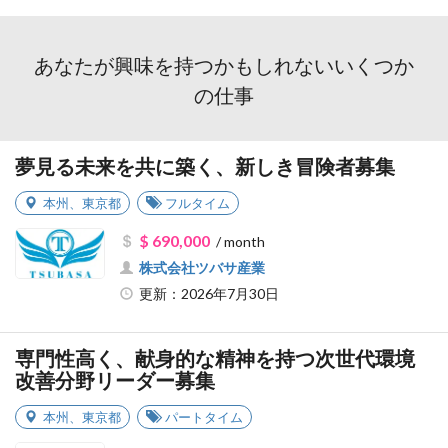
あなたが興味を持つかもしれないいくつか
の仕事
夢見る未来を共に築く、新しき冒険者募集
本州
、
東京都
フルタイム
$ 690,000
/ month
株式会社ツバサ産業
更新：2026年7月30日
専門性高く、献身的な精神を持つ次世代環境
改善分野リーダー募集
本州
、
東京都
パートタイム