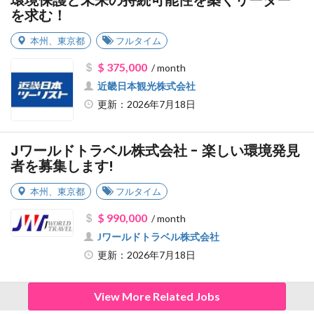
環境保護と未来の持続可能性を築くリーダー
を求む！
本州
、
東京都
フルタイム
$ 375,000
/ month
近畿日本観光株式会社
更新：2026年7月18日
Jワールドトラベル株式会社 - 楽しい環境発見
者を募集します!
本州
、
東京都
フルタイム
$ 990,000
/ month
Jワールドトラベル株式会社
更新：2026年7月18日
View More Related Jobs