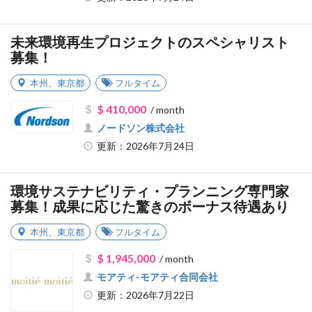
未来環境再生プロジェクトのスペシャリスト
募集！
本州
、
東京都
フルタイム
$ 410,000
/ month
ノードソン株式会社
更新：2026年7月24日
環境サステナビリティ・プランニング専門家
募集！成果に応じた驚きのボーナス待遇あり
本州
、
東京都
フルタイム
$ 1,945,000
/ month
モアティ-モアティ合同会社
更新：2026年7月22日