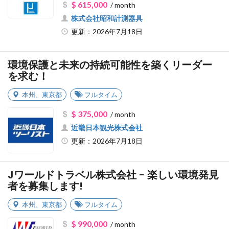
$ 615,000
/ month
株式会社昭和計測器具
更新：2026年7月18日
環境保護と未来の持続可能性を築くリーダー
を求む！
本州
、
東京都
フルタイム
$ 375,000
/ month
近畿日本観光株式会社
更新：2026年7月18日
Jワールドトラベル株式会社 - 楽しい環境発見
者を募集します!
本州
、
東京都
フルタイム
$ 990,000
/ month