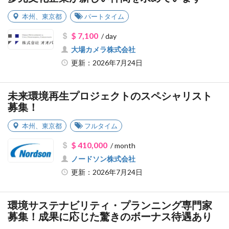
本州
、
東京都
パートタイム
$ 7,100
/ day
大場カメラ株式会社
更新：2026年7月24日
未来環境再生プロジェクトのスペシャリスト
募集！
本州
、
東京都
フルタイム
$ 410,000
/ month
ノードソン株式会社
更新：2026年7月24日
環境サステナビリティ・プランニング専門家
募集！成果に応じた驚きのボーナス待遇あり