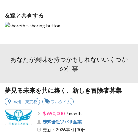
友達と共有する
あなたが興味を持つかもしれないいくつか
の仕事
夢見る未来を共に築く、新しき冒険者募集
本州
、
東京都
フルタイム
$ 690,000
/ month
株式会社ツバサ産業
更新：2026年7月30日