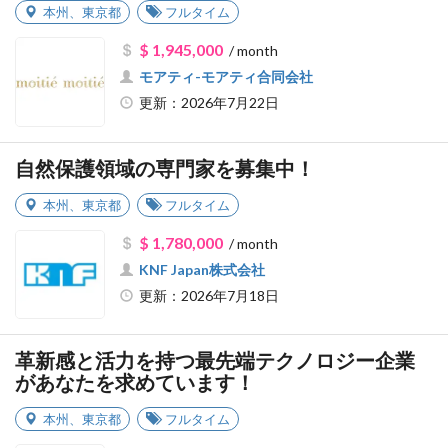
本州
、
東京都
フルタイム
$ 1,945,000
/ month
モアティ-モアティ合同会社
更新：2026年7月22日
自然保護領域の専門家を募集中！
本州
、
東京都
フルタイム
$ 1,780,000
/ month
KNF Japan株式会社
更新：2026年7月18日
革新感と活力を持つ最先端テクノロジー企業
があなたを求めています！
本州
、
東京都
フルタイム