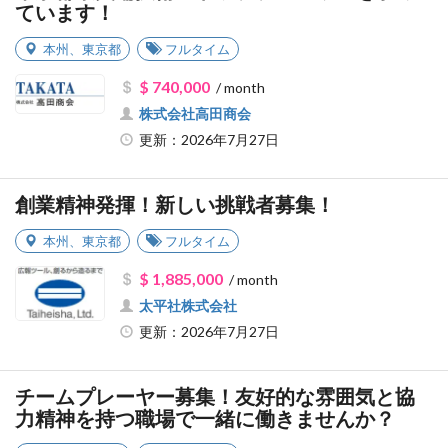
ています！
本州
、
東京都
フルタイム
$ 740,000
/ month
株式会社高田商会
更新：2026年7月27日
創業精神発揮！新しい挑戦者募集！
本州
、
東京都
フルタイム
$ 1,885,000
/ month
太平社株式会社
更新：2026年7月27日
チームプレーヤー募集！友好的な雰囲気と協
力精神を持つ職場で一緒に働きませんか？