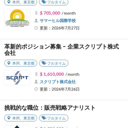
本州
、
東京都
フルタイム
$ 705,000
/ month
サマーヒル国際学校
更新：2026年7月27日
革新的ポジション募集 - 企業スクリプト株式
会社
本州
、
東京都
フルタイム
$ 1,610,000
/ month
スクリプト株式会社
更新：2026年7月26日
挑戦的な職位：販売戦略アナリスト
本州
、
東京都
フルタイム