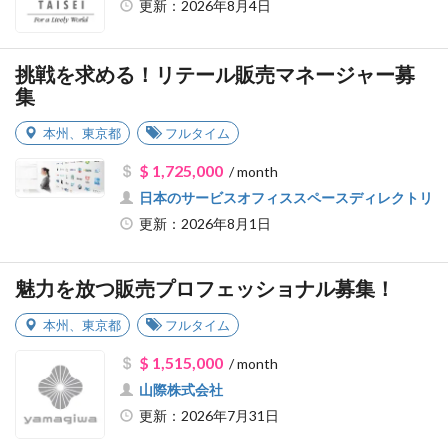
更新：2026年8月4日
挑戦を求める！リテール販売マネージャー募
集
本州
、
東京都
フルタイム
$ 1,725,000
/ month
日本のサービスオフィススペースディレクトリ
更新：2026年8月1日
魅力を放つ販売プロフェッショナル募集！
本州
、
東京都
フルタイム
$ 1,515,000
/ month
山際株式会社
更新：2026年7月31日