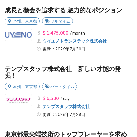
成長と機会を追求する 魅力的なポジション
本州
、
東京都
フルタイム
$ 1,475,000
/ month
ウイエノトランステック株式会社
更新：2026年7月30日
テンプスタッフ株式会社 新しい才能の発
掘！
本州
、
東京都
パートタイム
$ 6,500
/ day
テンプスタッフ株式会社
更新：2026年7月28日
東京都最尖端技術のトッププレーヤーを求め