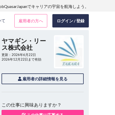
JobQuasarJapanでキャリアの宇宙を航海しよう。
いて
雇用者の方へ
ログイン / 登録
ヤマギン・リー
ス株式会社
更新：2026年6月22日
2026年12月22日まで有効
雇用者の詳細情報を見る
この仕事に興味ありますか？
この仕事に応募する