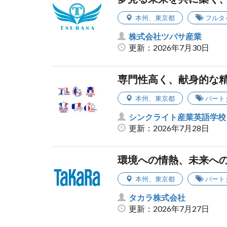
本州
、
東京都
フルタ
株式会社ツバサ産業
更新：2026年7月30日
専門性高く、献身的な
本州
、
東京都
パート
シンクライト産業英語学校
更新：2026年7月28日
環境への情熱、未来へ
本州
、
東京都
パート
タカラ株式会社
更新：2026年7月27日