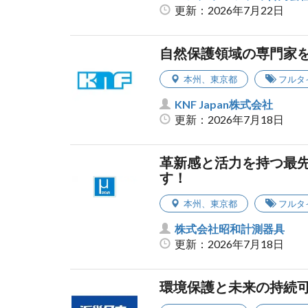
更新：2026年7月22日
自然保護領域の専門家
本州
、
東京都
フルタ
KNF Japan株式会社
更新：2026年7月18日
革新感と活力を持つ最
す！
本州
、
東京都
フルタ
株式会社昭和計測器具
更新：2026年7月18日
環境保護と未来の持続