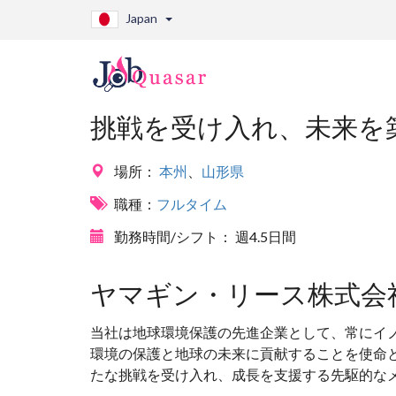
Japan
挑戦を受け入れ、未来を
場所：
本州
、
山形県
職種：
フルタイム
勤務時間/シフト：
週4.5日間
ヤマギン・リース株式会
当社は地球環境保護の先進企業として、常にイ
環境の保護と地球の未来に貢献することを使命
たな挑戦を受け入れ、成長を支援する先駆的な