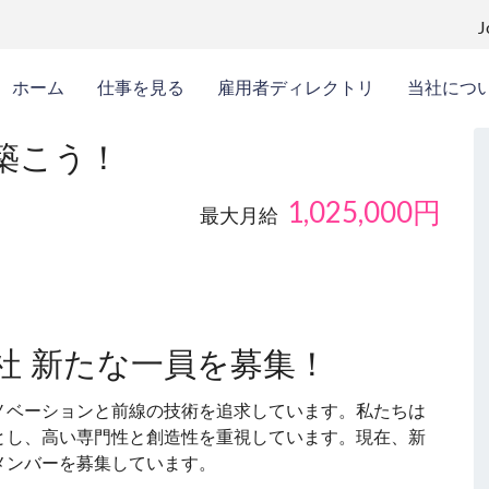
ホーム
仕事を見る
雇用者ディレクトリ
当社につ
築こう！
1,025,000
円
最大月給
社 新たな一員を募集！
ノベーションと前線の技術を追求しています。私たちは
とし、高い専門性と創造性を重視しています。現在、新
メンバーを募集しています。