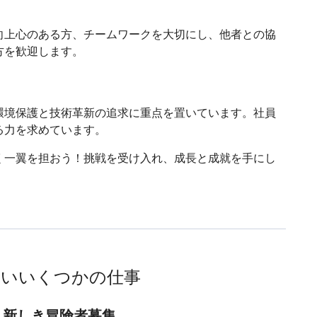
向上心のある方、チームワークを大切にし、他者との協
方を歓迎します。
環境保護と技術革新の追求に重点を置いています。社員
る力を求めています。
く一翼を担おう！挑戦を受け入れ、成長と成就を手にし
ないいくつかの仕事
、新しき冒険者募集