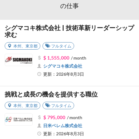
の仕事
シグマコキ株式会社 | 技術革新リーダーシップ
求む
本州
、
東京都
フルタイム
$ 1,555,000
/ month
シグマコキ株式会社
更新：2026年8月3日
挑戦と成長の機会を提供する職位
本州
、
東京都
フルタイム
$ 795,000
/ month
日米ベレム株式会社
更新：2026年8月3日