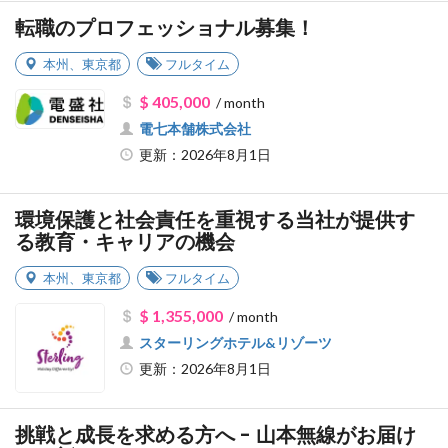
転職のプロフェッショナル募集！
本州
、
東京都
フルタイム
$ 405,000
/ month
電七本舗株式会社
更新：2026年8月1日
環境保護と社会責任を重視する当社が提供す
る教育・キャリアの機会
本州
、
東京都
フルタイム
$ 1,355,000
/ month
スターリングホテル&リゾーツ
更新：2026年8月1日
挑戦と成長を求める方へ - 山本無線がお届け