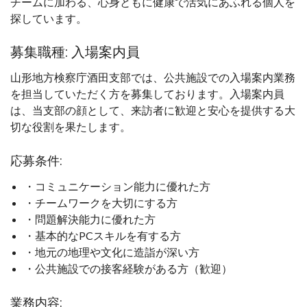
チームに加わる、心身ともに健康で活気にあふれる個人を
探しています。
募集職種: 入場案内員
山形地方検察庁酒田支部では、公共施設での入場案内業務
を担当していただく方を募集しております。入場案内員
は、当支部の顔として、来訪者に歓迎と安心を提供する大
切な役割を果たします。
応募条件:
・コミュニケーション能力に優れた方
・チームワークを大切にする方
・問題解決能力に優れた方
・基本的なPCスキルを有する方
・地元の地理や文化に造詣が深い方
・公共施設での接客経験がある方（歓迎）
業務内容: