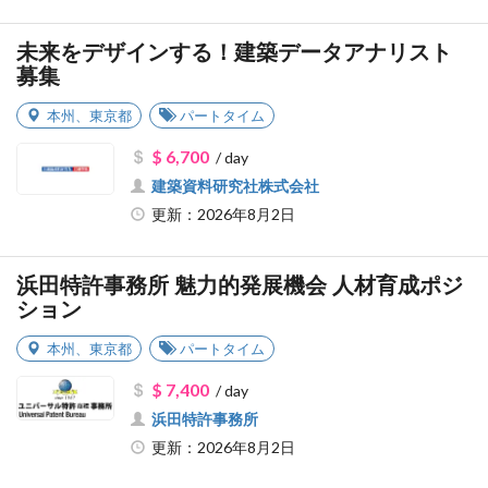
未来をデザインする！建築データアナリスト
募集
本州
、
東京都
パートタイム
$ 6,700
/ day
建築資料研究社株式会社
更新：2026年8月2日
浜田特許事務所 魅力的発展機会 人材育成ポジ
ション
本州
、
東京都
パートタイム
$ 7,400
/ day
浜田特許事務所
更新：2026年8月2日