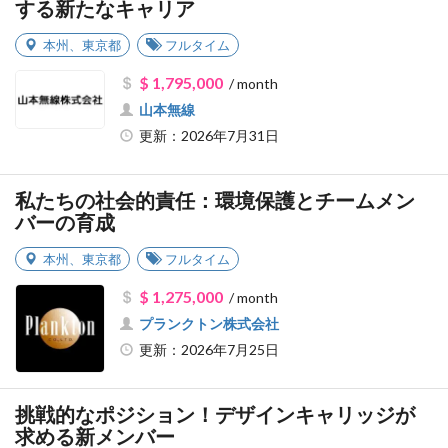
する新たなキャリア
本州
、
東京都
フルタイム
$ 1,795,000
/ month
山本無線
更新：2026年7月31日
私たちの社会的責任：環境保護とチームメン
バーの育成
本州
、
東京都
フルタイム
$ 1,275,000
/ month
プランクトン株式会社
更新：2026年7月25日
挑戦的なポジション！デザインキャリッジが
求める新メンバー