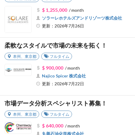
$ 1,255,000
/ month
ソラーレホテルズアンドリゾーツ株式会社
更新：2026年7月26日
柔軟なスタイルで市場の未来を拓く！
本州
、
東京都
フルタイム
$ 900,000
/ month
Najico Spicer 株式会社
更新：2026年7月22日
市場データ分析スペシャリスト募集！
本州
、
東京都
フルタイム
$ 640,000
/ month
丸善石油化学株式会社