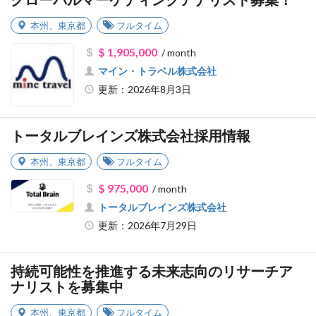
グローバルマーケティングアナリスト募集！
本州
、
東京都
フルタイム
$ 1,905,000
/ month
マイン・トラベル株式会社
更新：2026年8月3日
トータルブレインズ株式会社採用情報
本州
、
東京都
フルタイム
$ 975,000
/ month
トータルブレインズ株式会社
更新：2026年7月29日
持続可能性を推進する未来志向のリサーチア
ナリストを募集中
本州
、
東京都
フルタイム