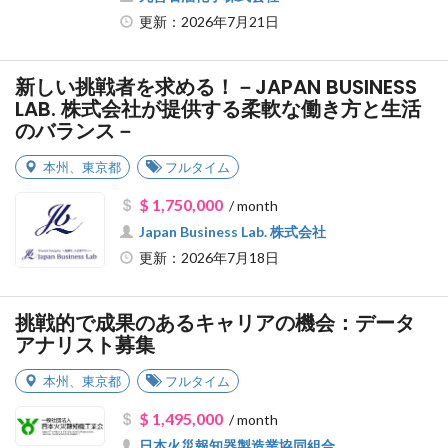
更新：2026年7月21日
新しい挑戦者を求める！－JAPAN BUSINESS
LAB. 株式会社が提供する柔軟な働き方と生活
のバランス－
本州
、
東京都
フルタイム
$ 1,750,000
/ month
Japan Business Lab. 株式会社
更新：2026年7月18日
挑戦的で成果のあるキャリアの機会：データ
アナリスト募集
本州
、
東京都
フルタイム
$ 1,495,000
/ month
日本火災報知器製造業協同組合