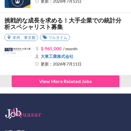
更新：2026年7月12日
挑戦的な成長を求める！大手企業での統計分
析スペシャリスト募集
本州
、
東京都
フルタイム
$ 965,000
/ month
大東工業株式会社
更新：2026年7月11日
View More Related Jobs