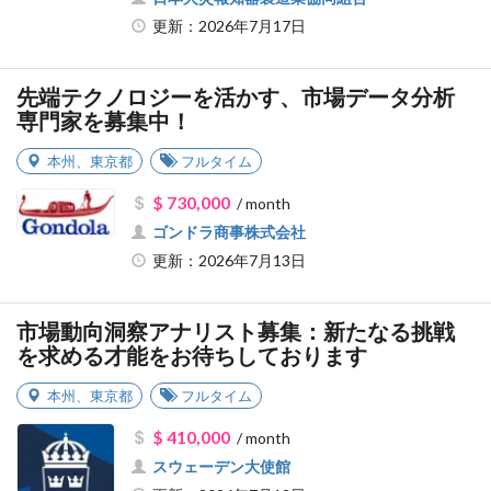
更新：2026年7月17日
先端テクノロジーを活かす、市場データ分析
専門家を募集中！
本州
、
東京都
フルタイム
$ 730,000
/ month
ゴンドラ商事株式会社
更新：2026年7月13日
市場動向洞察アナリスト募集：新たなる挑戦
を求める才能をお待ちしております
本州
、
東京都
フルタイム
$ 410,000
/ month
スウェーデン大使館