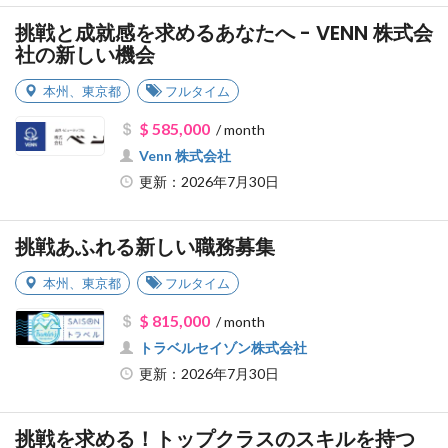
挑戦と成就感を求めるあなたへ - VENN 株式会
社の新しい機会
本州
、
東京都
フルタイム
$ 585,000
/ month
Venn 株式会社
更新：2026年7月30日
挑戦あふれる新しい職務募集
本州
、
東京都
フルタイム
$ 815,000
/ month
トラベルセイゾン株式会社
更新：2026年7月30日
挑戦を求める！トップクラスのスキルを持つ