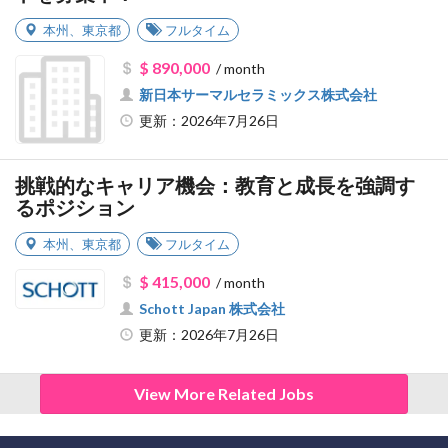
本州
、
東京都
フルタイム
$ 890,000
/ month
新日本サーマルセラミックス株式会社
更新：2026年7月26日
挑戦的なキャリア機会：教育と成長を強調す
るポジション
本州
、
東京都
フルタイム
$ 415,000
/ month
Schott Japan 株式会社
更新：2026年7月26日
View More Related Jobs