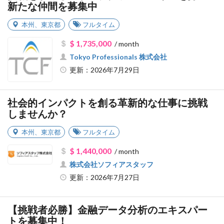
新たな仲間を募集中
本州
、
東京都
フルタイム
$ 1,735,000
/ month
Tokyo Professionals 株式会社
更新：2026年7月29日
社会的インパクトを創る革新的な仕事に挑戦
しませんか？
本州
、
東京都
フルタイム
$ 1,440,000
/ month
株式会社ソフィアスタッフ
更新：2026年7月27日
【挑戦者必勝】金融データ分析のエキスパー
トを募集中！