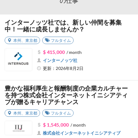
の仕事
インターノッツ社では、新しい仲間を募集
中！一緒に成長しませんか？
本州
、
東京都
フルタイム
$ 415,000
/ month
インターノッツ社
更新：2026年8月2日
豊かな福利厚生と報酬制度の企業カルチャー
を持つ株式会社インターネットイニシアティ
ブが贈るキャリアチャンス
本州
、
東京都
フルタイム
$ 1,545,000
/ month
株式会社インターネットイニシアティブ