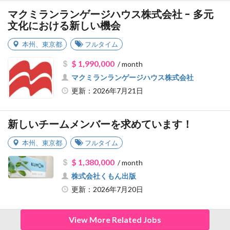
マクミランランゲージハウス株式会社 - 多元
文化における新しい機会
本州
、
東京都
フルタイム
$ 1,990,000
/ month
マクミランランゲージハウス株式会社
更新：2026年7月21日
新しいチームメンバーを求めています！
本州
、
東京都
フルタイム
$ 1,380,000
/ month
株式会社くもん出版
更新：2026年7月20日
View More Related Jobs