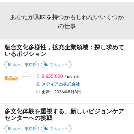
あなたが興味を持つかもしれないいくつか
の仕事
融合文化多様性，拡充企業領域：探し求めて
いるポジション
本州
、
東京都
フルタイム
$ 855,000
/ month
メディア21株式会社
更新：2026年8月3日
多文化体験を重視する、新しいビジョンケア
センターへの挑戦
本州
、
東京都
フルタイム