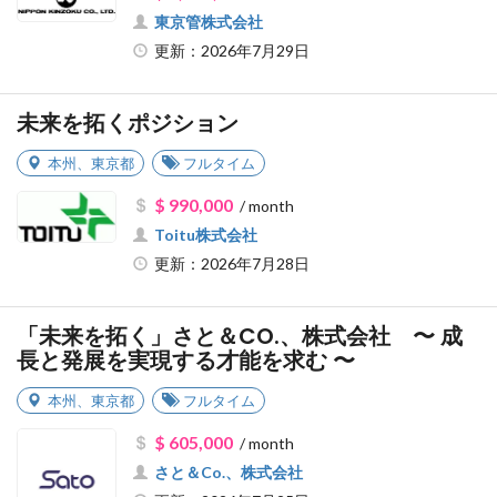
東京管株式会社
更新：2026年7月29日
未来を拓くポジション
本州
、
東京都
フルタイム
$ 990,000
/ month
Toitu株式会社
更新：2026年7月28日
「未来を拓く」さと＆CO.、株式会社 〜 成
長と発展を実現する才能を求む 〜
本州
、
東京都
フルタイム
$ 605,000
/ month
さと＆Co.、株式会社