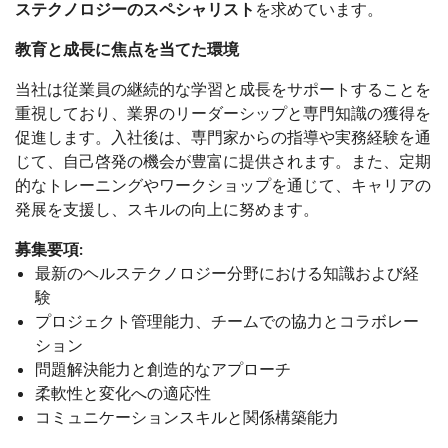
ステクノロジーのスペシャリスト
を求めています。
教育と成長に焦点を当てた環境
当社は従業員の継続的な学習と成長をサポートすることを
重視しており、業界のリーダーシップと専門知識の獲得を
促進します。入社後は、専門家からの指導や実務経験を通
じて、自己啓発の機会が豊富に提供されます。また、定期
的なトレーニングやワークショップを通じて、キャリアの
発展を支援し、スキルの向上に努めます。
募集要項:
最新のヘルステクノロジー分野における知識および経
験
プロジェクト管理能力、チームでの協力とコラボレー
ション
問題解決能力と創造的なアプローチ
柔軟性と変化への適応性
コミュニケーションスキルと関係構築能力