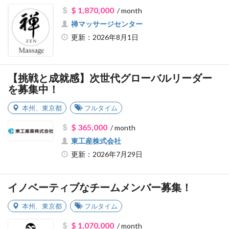
$ 1,870,000
/ month
禅マッサージセンター
更新：2026年8月1日
【挑戦と成就感】次世代グローバルリーダー
を募集中！
本州
、
東京都
フルタイム
$ 365,000
/ month
東工産株式会社
更新：2026年7月29日
イノベーティブなチームメンバー募集！
本州
、
東京都
フルタイム
$ 1,070,000
/ month