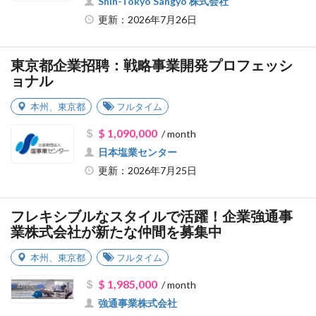
Shin-Tokyo Sangyo 株式会社
更新：2026年7月26日
東京都企業招聘：戦略事業開発プロフェッシ
ョナル
本州
、
東京都
フルタイム
$ 1,090,000
/ month
日本塩業センター
更新：2026年7月25日
フレキシブルなスタイルで活躍！企業強通事
業株式会社が新たな仲間を募集中
本州
、
東京都
フルタイム
$ 1,985,000
/ month
強通事業株式会社