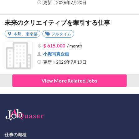
更新：2026年7月20日
未来のクリエイティブを牽引する仕事
本州
、
東京都
フルタイム
$ 615,000
/ month
小堀写真企画
更新：2026年7月19日
View More Related Jobs
仕事の職種