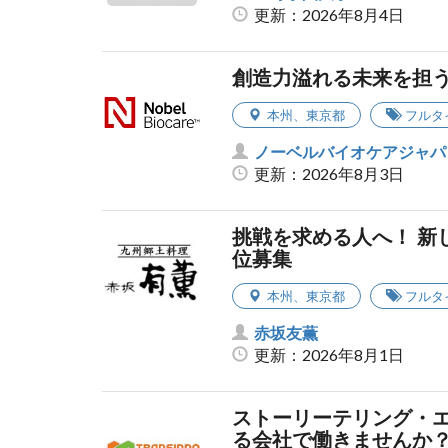
更新：2026年8月4日
創造力溢れる未来を担
本州
、
東京都
フルタ
ノーベルバイオケアジャパ
更新：2026年8月3日
挑戦を求める人へ！ 新
位募集
本州
、
東京都
フルタ
赤坂友薫
更新：2026年8月1日
ストーリーテリング・エ
る会社で働きませんか