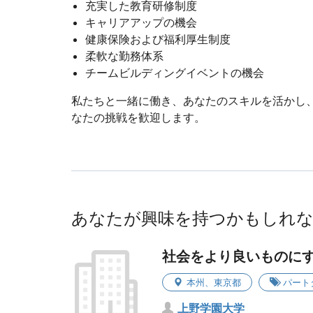
充実した教育研修制度
キャリアアップの機会
健康保険および福利厚生制度
柔軟な勤務体系
チームビルディングイベントの機会
私たちと一緒に働き、あなたのスキルを活かし
なたの挑戦を歓迎します。
あなたが興味を持つかもしれ
社会をより良いものにす
本州
、
東京都
パート
上野学園大学