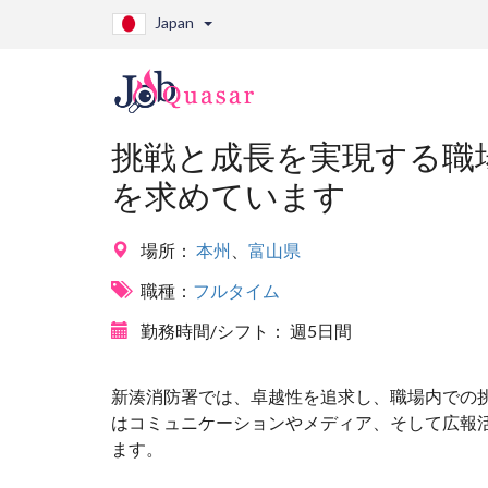
Japan
挑戦と成長を実現する職場
を求めています
場所：
本州
、
富山県
職種：
フルタイム
勤務時間/シフト：
週5日間
新湊消防署では、卓越性を追求し、職場内での
はコミュニケーションやメディア、そして広報
ます。