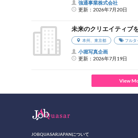
強通事業株式会社
更新：2026年7月20日
未来のクリエイティブ
本州
、
東京都
フルタ
小堀写真企画
更新：2026年7月19日
View Mo
JOBQUASARJAPANについて