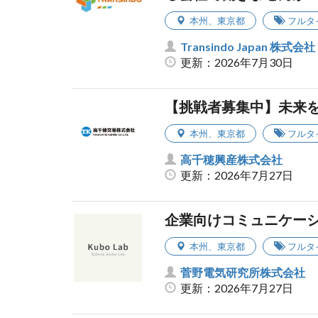
本州
、
東京都
フルタ
Transindo Japan 株式会社
更新：2026年7月30日
【挑戦者募集中】未来
本州
、
東京都
フルタ
高千穂興産株式会社
更新：2026年7月27日
企業向けコミュニケー
本州
、
東京都
フルタ
菅野電気研究所株式会社
更新：2026年7月27日