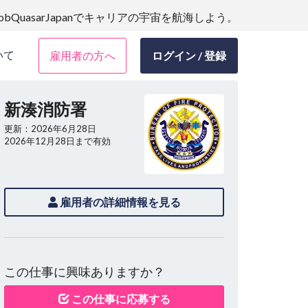
JobQuasarJapanでキャリアの宇宙を航海しよう。
いて
雇用者の方へ
ログイン / 登録
新湊消防署
更新：2026年6月28日
2026年12月28日まで有効
雇用者の詳細情報を見る
この仕事に興味ありますか？
この仕事に応募する