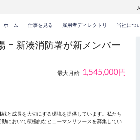
ホーム
仕事を見る
雇用者ディレクトリ
当社につ
 - 新湊消防署が新メンバー
1,545,000
円
最大月給
挑戦と成長を大切にする環境を提供しています。私たち
活動において積極的なヒューマンリソースを募集してい