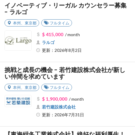
イノベーティブ・リーガル カウンセラー募集
- ラルゴ
本州
、
東京都
フルタイム
$ 415,000
/ month
ラルゴ
更新：2026年8月2日
挑戦と成長の機会 - 若竹建設株式会社が新し
い仲間を求めています
本州
、
東京都
フルタイム
$ 1,900,000
/ month
若竹建設株式会社
更新：2026年7月31日
【東海紺冬工業株式会社】絶好な福利厚生！