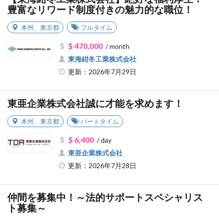
豊富なリワード制度付きの魅力的な職位！
本州
、
東京都
フルタイム
$ 470,000
/ month
東海紺冬工業株式会社
更新：2026年7月29日
東亜企業株式会社誠に才能を求めます！
本州
、
東京都
パートタイム
$ 6,400
/ day
東亜企業株式会社
更新：2026年7月28日
仲間を募集中！～法的サポートスペシャリス
ト募集～