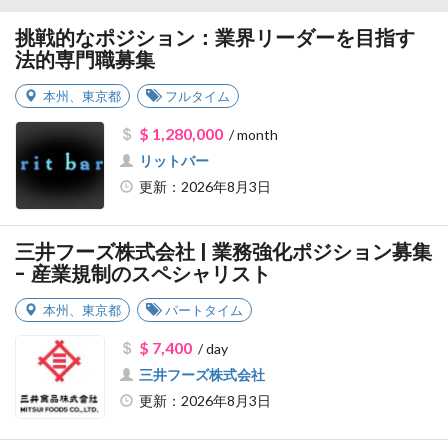
挑戦的なポジション：業界リーダーを目指す
法的専門職募集
本州
、
東京都
フルタイム
$ 1,280,000
/ month
リットバー
更新：2026年8月3日
三井フーズ株式会社 | 業務強化ポジション募集
- 産業規制のスペシャリスト
本州
、
東京都
パートタイム
$ 7,400
/ day
三井フーズ株式会社
更新：2026年8月3日