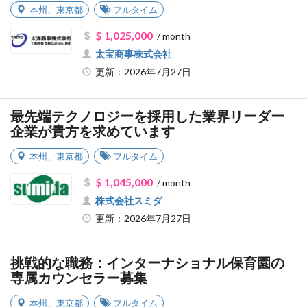
本州
、
東京都
フルタイム
$ 1,025,000
/ month
太宝商事株式会社
更新：2026年7月27日
最先端テクノロジーを採用した業界リーダー
企業が貴方を求めています
本州
、
東京都
フルタイム
$ 1,045,000
/ month
株式会社スミダ
更新：2026年7月27日
挑戦的な職務：インターナショナル保育園の
専属カウンセラー募集
本州
、
東京都
フルタイム