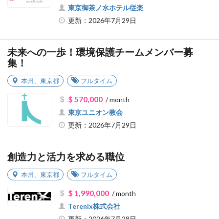
東京御茶ノ水ホテル従楽
更新：2026年7月29日
未来への一歩！環境保護チームメンバー募
集！
本州
、
東京都
フルタイム
$ 570,000
/ month
東京ユニオン教会
更新：2026年7月29日
創造力と活力を求める職位
本州
、
東京都
フルタイム
$ 1,990,000
/ month
Terenix株式会社
更新：2026年7月28日