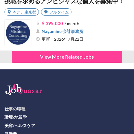
挑戦を求めるアンビシャスな個人を募集中！
本州
、
東京都
フルタイム
$ 395,000
/ month
Nagamine 会計事務所
更新：2026年7月22日
View More Related Jobs
仕事の職種
環境/地質学
美容/ヘルスケア
製造業