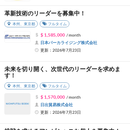
革新技術のリーダーを募集中！
本州
、
東京都
フルタイム
$ 1,585,000
/ month
日本パーカライジング株式会社
更新：2026年7月23日
未来を切り開く、次世代のリーダーを求めま
す！
本州
、
東京都
フルタイム
$ 1,570,000
/ month
日出貿易株式会社
更新：2026年7月23日