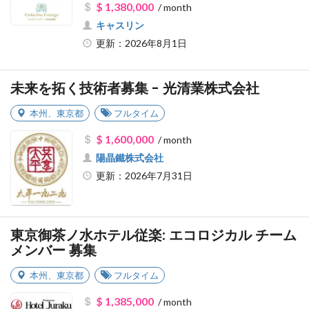
$ 1,380,000
/ month
キャスリン
更新：2026年8月1日
未来を拓く技術者募集 - 光清業株式会社
本州
、
東京都
フルタイム
$ 1,600,000
/ month
陽晶鐵株式会社
更新：2026年7月31日
東京御茶ノ水ホテル従楽: エコロジカル チーム
メンバー 募集
本州
、
東京都
フルタイム
$ 1,385,000
/ month