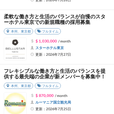
柔軟な働き方と生活のバランスが自慢のスタ
ーホテル東京での新規職種の採用募集
本州
、
東京都
フルタイム
$ 1,030,000
/ month
スターホテル東京
更新：2026年7月27日
フレキシブルな働き方と生活のバランスを提
供する最先端の企業が新メンバーを募集中！
本州
、
東京都
フルタイム
$ 870,000
/ month
ルーマニア国立観光局
更新：2026年7月25日