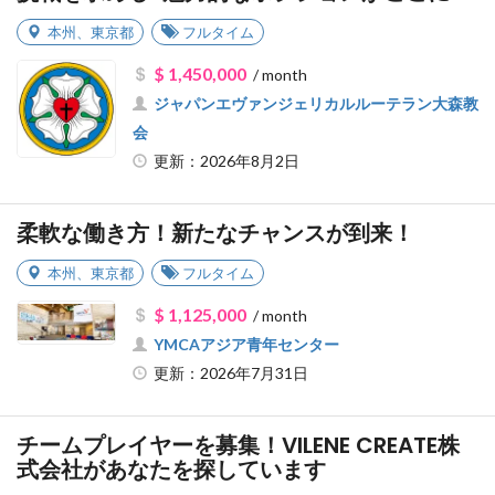
本州
、
東京都
フルタイム
$ 1,450,000
/ month
ジャパンエヴァンジェリカルルーテラン大森教
会
更新：2026年8月2日
柔軟な働き方！新たなチャンスが到来！
本州
、
東京都
フルタイム
$ 1,125,000
/ month
YMCAアジア青年センター
更新：2026年7月31日
チームプレイヤーを募集！VILENE CREATE株
式会社があなたを探しています