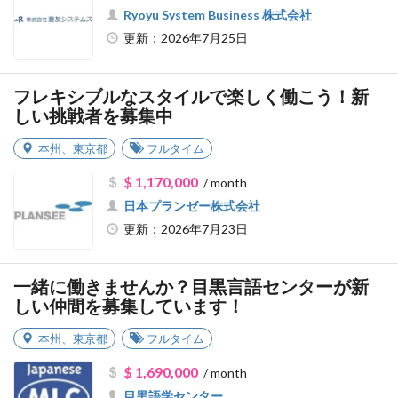
Ryoyu System Business 株式会社
更新：2026年7月25日
フレキシブルなスタイルで楽しく働こう！新
しい挑戦者を募集中
本州
、
東京都
フルタイム
$ 1,170,000
/ month
日本プランゼー株式会社
更新：2026年7月23日
一緒に働きませんか？目黒言語センターが新
しい仲間を募集しています！
本州
、
東京都
フルタイム
$ 1,690,000
/ month
目黒語学センター