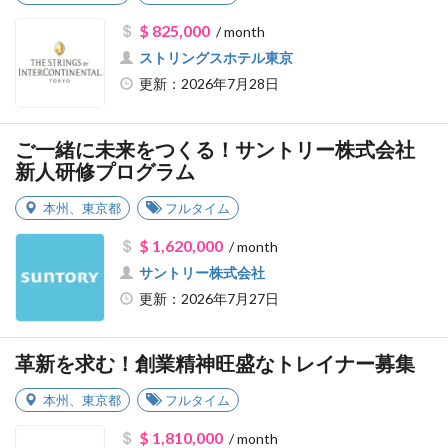
$ 825,000
/ month
ストリングスホテル東京
更新：2026年7月28日
ご一緒に未来をつくる！サントリー株式会社
新人研修プログラム
本州
、
東京都
フルタイム
$ 1,620,000
/ month
サントリー株式会社
更新：2026年7月27日
革新を求む！創業精神旺盛なトレイナー募集
本州
、
東京都
フルタイム
$ 1,810,000
/ month