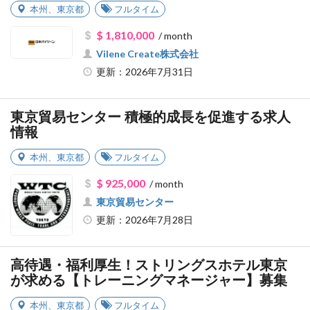
本州
、
東京都
フルタイム
$ 1,810,000
/ month
Vilene Create株式会社
更新：2026年7月31日
東京貿易センター 積極的成長を促進する求人
情報
本州
、
東京都
フルタイム
$ 925,000
/ month
東京貿易センター
更新：2026年7月28日
高待遇・福利厚生！ストリングスホテル東京
が求める【トレーニングマネージャー】募集
本州
、
東京都
フルタイム