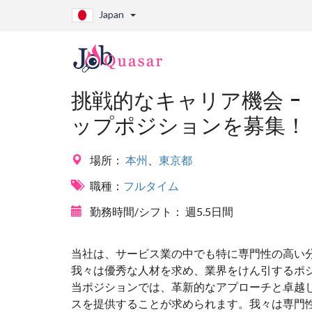
Japan
挑戦的なキャリア機会 -
ップポジションを募集！
場所：
本州
、
東京都
職種：
フルタイム
勤務時間/シフト：
週5.5日間
当社は、サービス業の中でも特に専門性の高い
我々は優秀な人材を求め、業界をけん引するポ
当ポジションでは、革新的なアプローチと卓越
スを提供することが求められます。我々は専門