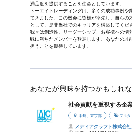
満足度を提供することを使命としています。
トーエイトレーディングは、多くの成功事例や
てきました。この機会に皆様が率先し、自らの
として、是非当社でのキャリアを構築してくだ
我々は創造性、リーダーシップ、お客様への情
戦に満ちたメンバーを歓迎します。あなたの才
担うことを期待しています。
あなたが興味を持つかもしれ
社会貢献を重視する企
本州
、
東京都
フルタ
メディアクラフト株式会社