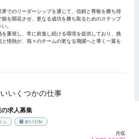
業界でのリーダーシップを通じて、信頼と尊敬を勝ち得
才能を開花させ、更なる成功を勝ち取るためのステップ
さい。
熱を重視し、常に前進し続ける環境を提供しており、挑
能と情熱が、我々のチームの更なる飛躍へと導く一翼を
ないいくつかの仕事
業の求人募集
イム
週5.5日制
月収