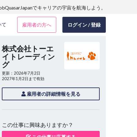
JobQuasarJapanでキャリアの宇宙を航海しよう。
いて
雇用者の方へ
ログイン / 登録
株式会社トーエ
イトレーディン
グ
更新：2026年7月2日
2027年1月2日まで有効
雇用者の詳細情報を見る
この仕事に興味ありますか？
この仕事に応募する