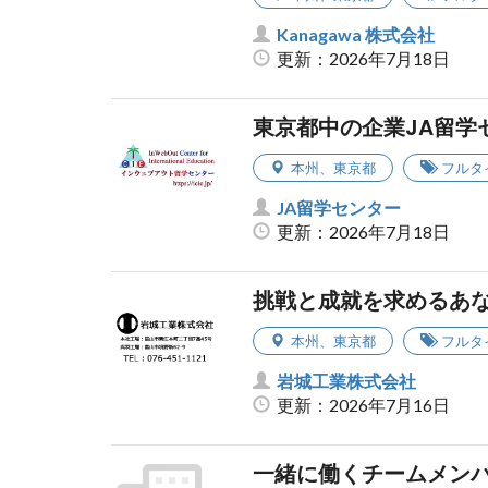
Kanagawa 株式会社
更新：2026年7月18日
東京都中の企業JA留学
本州
、
東京都
フルタ
JA留学センター
更新：2026年7月18日
挑戦と成就を求めるあな
本州
、
東京都
フルタ
岩城工業株式会社
更新：2026年7月16日
一緒に働くチームメン