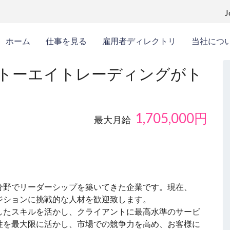
ホーム
仕事を見る
雇用者ディレクトリ
当社につ
 トーエイトレーディングがト
1,705,000
円
最大月給
分野でリーダーシップを築いてきた企業です。現在、
ジションに挑戦的な人材を歓迎致します。
したスキルを活かし、クライアントに最高水準のサービ
性を最大限に活かし、市場での競争力を高め、お客様に