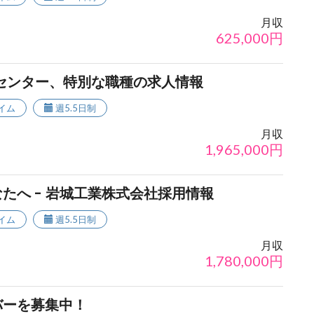
月収
625,000
円
センター、特別な職種の求人情報
イム
週5.5日制
月収
1,965,000
円
たへ - 岩城工業株式会社採用情報
イム
週5.5日制
月収
1,780,000
円
バーを募集中！