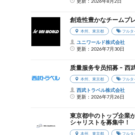
更新：2026年8月2日
創造性豊かなチームプ
本州
、
東京都
フルタ
ユニワールド株式会社
更新：2026年7月30日
质量服务专员招募 - 
本州
、
東京都
フルタ
西武トラベル株式会社
更新：2026年7月26日
東京都中のトップ企業
シャリストを募集中！
本州
、
東京都
フルタ