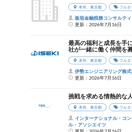
本州
、
東京都
フルタ
板垣金融税務コンサルティ
更新：2026年7月16日
最高の福利と成長を手
社が一緒に働く仲間を
本州
、
東京都
フルタ
伊勢エンジニアリング株式
更新：2026年7月16日
挑戦を求める情熱的な
本州
、
東京都
フルタ
インターナショナル・コン
ル・アソシエイツ
更新：2026年7月16日