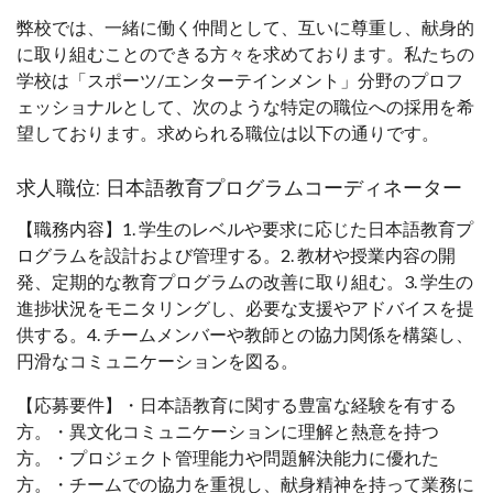
弊校では、一緒に働く仲間として、互いに尊重し、献身的
に取り組むことのできる方々を求めております。私たちの
学校は「スポーツ/エンターテインメント」分野のプロフ
ェッショナルとして、次のような特定の職位への採用を希
望しております。求められる職位は以下の通りです。
求人職位: 日本語教育プログラムコーディネーター
【職務内容】1. 学生のレベルや要求に応じた日本語教育プ
ログラムを設計および管理する。2. 教材や授業内容の開
発、定期的な教育プログラムの改善に取り組む。3. 学生の
進捗状況をモニタリングし、必要な支援やアドバイスを提
供する。4. チームメンバーや教師との協力関係を構築し、
円滑なコミュニケーションを図る。
【応募要件】・日本語教育に関する豊富な経験を有する
方。・異文化コミュニケーションに理解と熱意を持つ
方。・プロジェクト管理能力や問題解決能力に優れた
方。・チームでの協力を重視し、献身精神を持って業務に