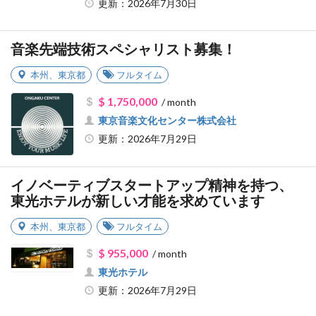
更新：2026年7月30日
音楽先端技術スペシャリスト募集！
本州
、
東京都
フルタイム
$ 1,750,000
/ month
東京音楽文化センター株式会社
更新：2026年7月29日
イノベーティブスタートアップ精神を持つ、
東光ホテルが新しい才能を求めています
本州
、
東京都
フルタイム
$ 955,000
/ month
東光ホテル
更新：2026年7月29日