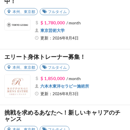
中！
本州
、
東京都
フルタイム
$ 1,780,000
/ month
東京芸術大学
更新：2026年8月4日
エリート身体トレーナー募集！
本州
、
東京都
フルタイム
$ 1,850,000
/ month
六本木東洋セラピー施術所
更新：2026年8月3日
挑戦を求めるあなたへ！新しいキャリアのチ
ャンス
本州
、
東京都
フルタイム