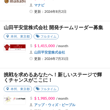
マナビ
更新：2026年8月2日
山田平安堂株式会社 開発チームリーダー募集
本州
、
東京都
フルタイム
$ 1,415,000
/ month
山田平安堂株式会社
更新：2026年7月31日
挑戦を求めるあなたへ！新しいステージで輝
くチャンスがここに！
本州
、
東京都
フルタイム
$ 1,985,000
/ month
アップ・ウィズ・ピープル