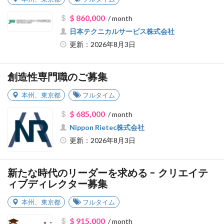
$ 860,000
/ month
日本テクニカルサービス株式会社
更新：2026年8月3日
創造性専門職のご募集
本州
、
東京都
フルタイム
$ 685,000
/ month
Nippon Rietec株式会社
更新：2026年8月3日
新たな時代のリーダーを求める - クリエイテ
ィブディレクター募集
本州
、
東京都
フルタイム
$ 915,000
/ month