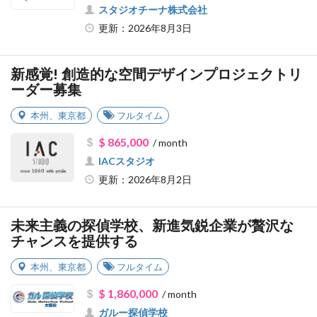
スタジオチーナ株式会社
更新：2026年8月3日
新感覚! 創造的な空間デザインプロジェクトリ
ーダー募集
本州
、
東京都
フルタイム
$ 865,000
/ month
IACスタジオ
更新：2026年8月2日
未来主義の探偵学校、新進気鋭企業が贅沢な
チャンスを提供する
本州
、
東京都
フルタイム
$ 1,860,000
/ month
ガルー探偵学校