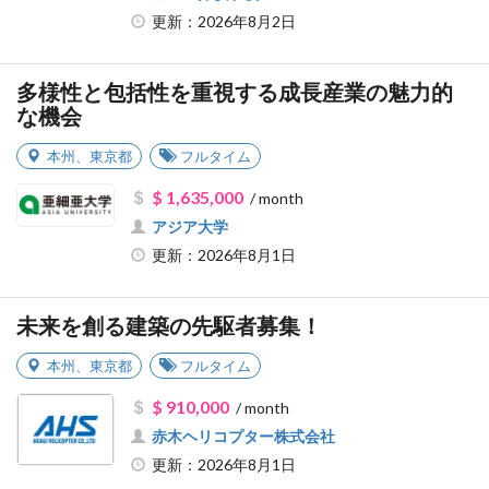
更新：2026年8月2日
多様性と包括性を重視する成長産業の魅力的
な機会
本州
、
東京都
フルタイム
$ 1,635,000
/ month
アジア大学
更新：2026年8月1日
未来を創る建築の先駆者募集！
本州
、
東京都
フルタイム
$ 910,000
/ month
赤木ヘリコプター株式会社
更新：2026年8月1日