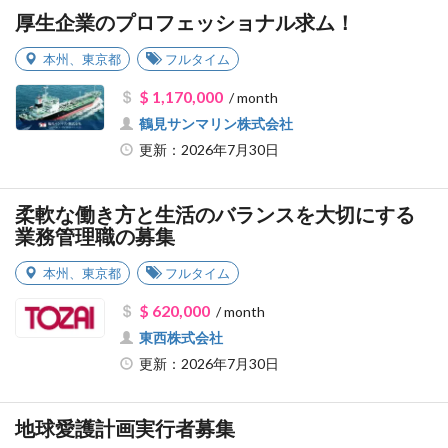
厚生企業のプロフェッショナル求ム！
本州
、
東京都
フルタイム
$ 1,170,000
/ month
鶴見サンマリン株式会社
更新：2026年7月30日
柔軟な働き方と生活のバランスを大切にする
業務管理職の募集
本州
、
東京都
フルタイム
$ 620,000
/ month
東西株式会社
更新：2026年7月30日
地球愛護計画実行者募集