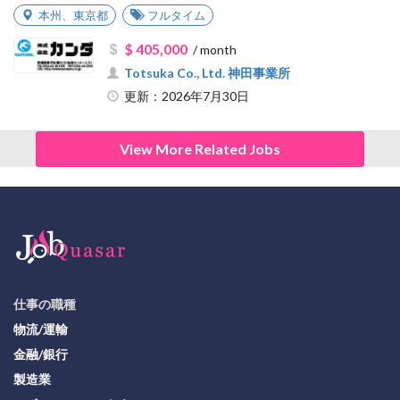
本州
、
東京都
フルタイム
$ 405,000
/ month
Totsuka Co., Ltd. 神田事業所
更新：2026年7月30日
View More Related Jobs
仕事の職種
物流/運輸
金融/銀行
製造業