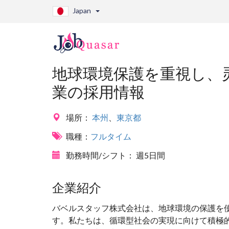
Japan
地球環境保護を重視し、
業の採用情報
場所：
本州
、
東京都
職種：
フルタイム
勤務時間/シフト：
週5日間
企業紹介
バベルスタッフ株式会社は、地球環境の保護を
す。私たちは、循環型社会の実現に向けて積極