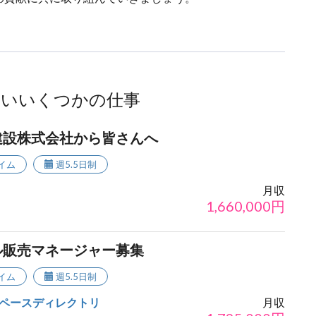
ないいくつかの仕事
建設株式会社から皆さんへ
イム
週5.5日制
月収
1,660,000
円
ル販売マネージャー募集
イム
週5.5日制
ペースディレクトリ
月収