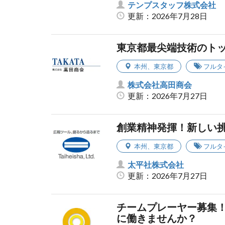
テンプスタッフ株式会社
更新：2026年7月28日
東京都最尖端技術のト
本州
、
東京都
フルタ
株式会社高田商会
更新：2026年7月27日
創業精神発揮！新しい
本州
、
東京都
フルタ
太平社株式会社
更新：2026年7月27日
チームプレーヤー募集
に働きませんか？