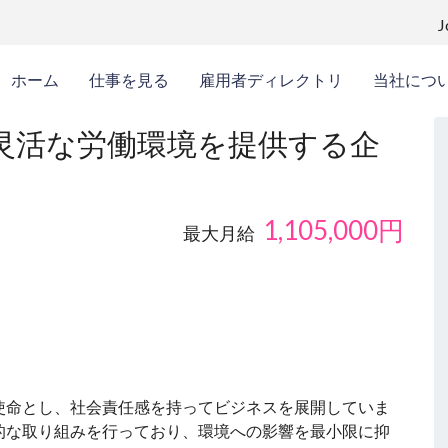
ホーム
仕事を見る
雇用者ディレクトリ
当社につ
灵活な労働環境を提供する企
1,105,000
円
最大月給
使命とし、社会責任感を持ってビジネスを展開していま
的な取り組みを行っており、環境への影響を最小限に抑