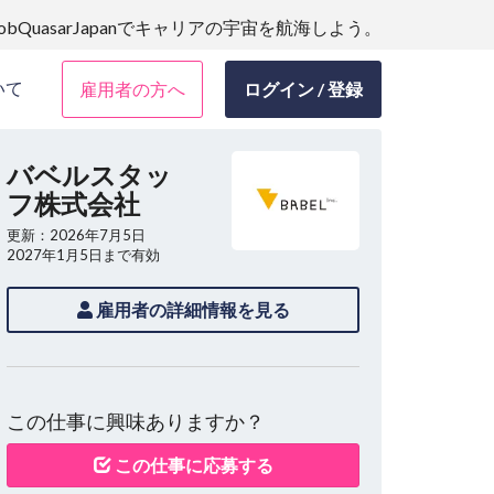
JobQuasarJapanでキャリアの宇宙を航海しよう。
いて
雇用者の方へ
ログイン / 登録
バベルスタッ
フ株式会社
更新：2026年7月5日
2027年1月5日まで有効
雇用者の詳細情報を見る
この仕事に興味ありますか？
この仕事に応募する