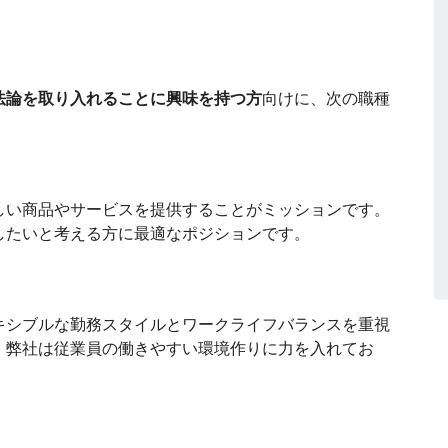
法論を取り入れることに興味を持つ方
向けに、次の職種
しい商品やサービスを提供することがミッションです。
したいと考える方に最適なポジションです。
キシブルな勤務スタイルとワークライフバランスを重視
。弊社は従業員の働きやすい環境作りに力を入れてお