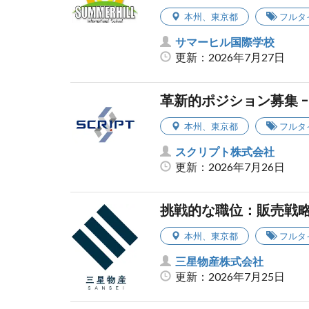
本州
、
東京都
フルタ
サマーヒル国際学校
更新：2026年7月27日
革新的ポジション募集 
本州
、
東京都
フルタ
スクリプト株式会社
更新：2026年7月26日
挑戦的な職位：販売戦
本州
、
東京都
フルタ
三星物産株式会社
更新：2026年7月25日