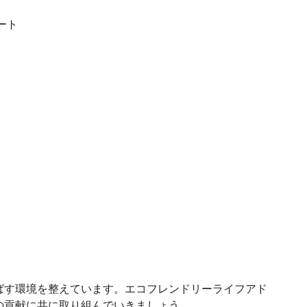
ート
ばす環境を整えています。エコフレンドリーライフアド
の貢献に共に取り組んでいきましょう。