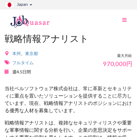
Japan
ナ
ビ
切
戦略情報アナリスト
り
替
え
本州
、
東京都
最大月給
フルタイム
970,000
円
週4.5日間
当社ベルソフトウェア株式会社は、常に革新とセキュリテ
ィに重点を置いたソリューションを提供することに尽力し
ています。現在、戦略情報アナリストのポジションにおけ
る優秀な人材を募集しています。
戦略情報アナリストは、複雑なセキュリティリスクや重要
な軍事情報に関する分析を行い、企業の意思決定をサポー