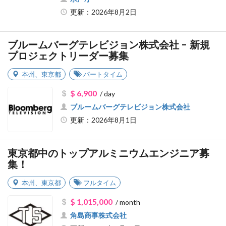
更新：2026年8月2日
ブルームバーグテレビジョン株式会社 - 新規
プロジェクトリーダー募集
本州
、
東京都
パートタイム
$ 6,900
/ day
ブルームバーグテレビジョン株式会社
更新：2026年8月1日
東京都中のトップアルミニウムエンジニア募
集！
本州
、
東京都
フルタイム
$ 1,015,000
/ month
角島商事株式会社