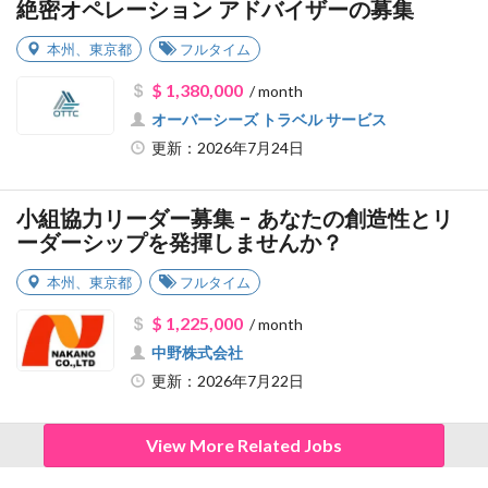
絶密オペレーション アドバイザーの募集
本州
、
東京都
フルタイム
$ 1,380,000
/ month
オーバーシーズ トラベル サービス
更新：2026年7月24日
小組協力リーダー募集 - あなたの創造性とリ
ーダーシップを発揮しませんか？
本州
、
東京都
フルタイム
$ 1,225,000
/ month
中野株式会社
更新：2026年7月22日
View More Related Jobs