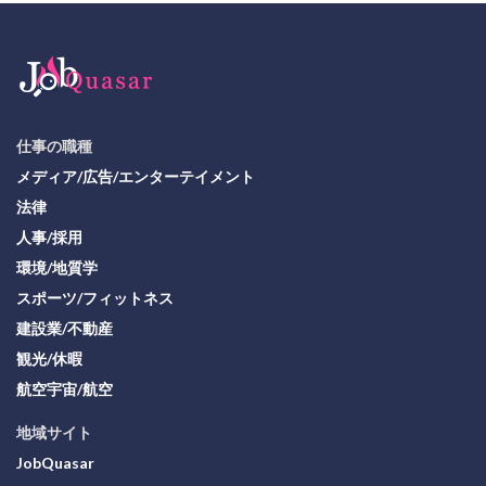
仕事の職種
メディア/広告/エンターテイメント
法律
人事/採用
環境/地質学
スポーツ/フィットネス
建設業/不動産
観光/休暇
航空宇宙/航空
地域サイト
JobQuasar