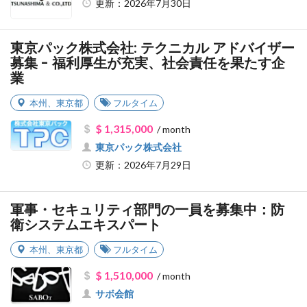
更新：2026年7月30日
東京パック株式会社: テクニカル アドバイザー
募集 - 福利厚生が充実、社会責任を果たす企
業
本州
、
東京都
フルタイム
$ 1,315,000
/ month
東京パック株式会社
更新：2026年7月29日
軍事・セキュリティ部門の一員を募集中：防
衛システムエキスパート
本州
、
東京都
フルタイム
$ 1,510,000
/ month
サボ会館