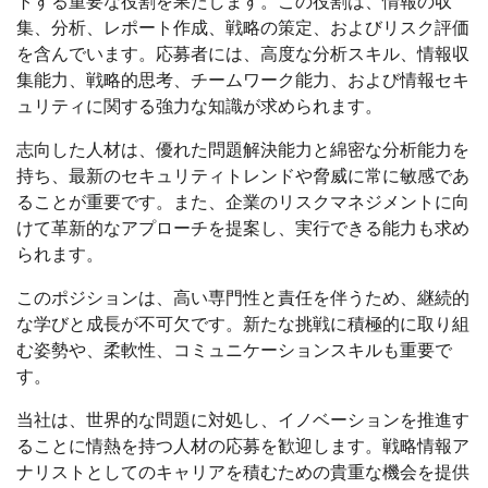
トする重要な役割を果たします。この役割は、情報の収
集、分析、レポート作成、戦略の策定、およびリスク評価
を含んでいます。応募者には、高度な分析スキル、情報収
集能力、戦略的思考、チームワーク能力、および情報セキ
ュリティに関する強力な知識が求められます。
志向した人材は、優れた問題解決能力と綿密な分析能力を
持ち、最新のセキュリティトレンドや脅威に常に敏感であ
ることが重要です。また、企業のリスクマネジメントに向
けて革新的なアプローチを提案し、実行できる能力も求め
られます。
このポジションは、高い専門性と責任を伴うため、継続的
な学びと成長が不可欠です。新たな挑戦に積極的に取り組
む姿勢や、柔軟性、コミュニケーションスキルも重要で
す。
当社は、世界的な問題に対処し、イノベーションを推進す
ることに情熱を持つ人材の応募を歓迎します。戦略情報ア
ナリストとしてのキャリアを積むための貴重な機会を提供