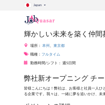
Japan
輝かしい未来を築く仲間
場所：
本州
、
東京都
職種：
フルタイム
勤務時間/シフト：
週5日間
弊社新オープニング チ
皆様こんにちは！弊社は、お客様と社員一人ひ
る企業です。我々は、一緒に夢を追いかけ、未