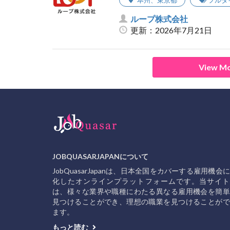
本州
、
東京都
フルタ
ループ株式会社
更新：2026年7月21日
View Mo
JOBQUASARJAPANについて
JobQuasarJapanは、日本全国をカバーする雇用機会
化したオンラインプラットフォームです。当サイト
は、様々な業界や職種にわたる異なる雇用機会を簡単
見つけることができ、理想の職業を見つけることがで
ます。
もっと読む