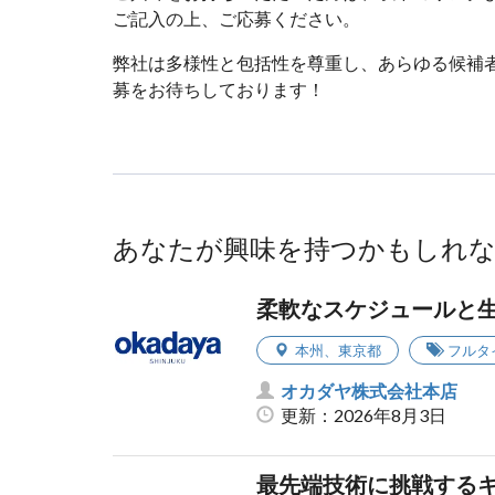
ご記入の上、ご応募ください。
弊社は多様性と包括性を尊重し、あらゆる候補
募をお待ちしております！
あなたが興味を持つかもしれ
柔軟なスケジュールと
本州
、
東京都
フルタ
オカダヤ株式会社本店
更新：2026年8月3日
最先端技術に挑戦するキ