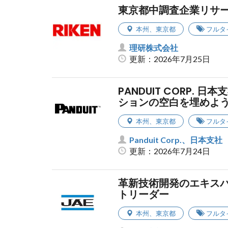
東京都中調査企業リサー
本州
、
東京都
フルタ
理研株式会社
更新：2026年7月25日
PANDUIT CORP.
ションの空白を埋めよ
本州
、
東京都
フルタ
Panduit Corp.、日本支社
更新：2026年7月24日
革新技術開発のエキスパ
トリーダー
本州
、
東京都
フルタ