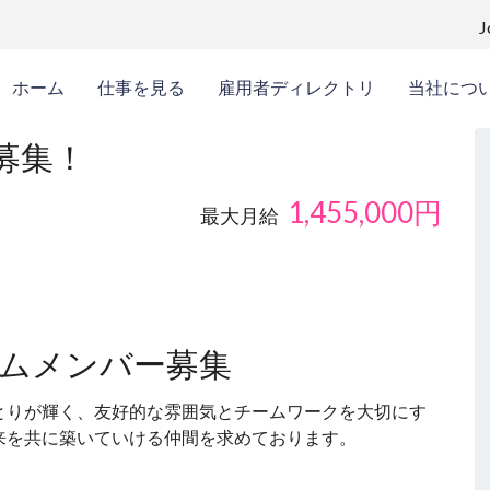
ホーム
仕事を見る
雇用者ディレクトリ
当社につ
募集！
1,455,000
円
最大月給
ームメンバー募集
とりが輝く、友好的な雰囲気とチームワークを大切にす
来を共に築いていける仲間を求めております。