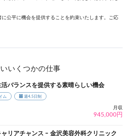
者に公平に機会を提供することを約束いたします。ご応
ないいくつかの仕事
生活バランスを提供する素晴らしい機会
イム
週4.5日制
月収
945,000
円
ャリアチャンス - 金沢美容外科クリニック