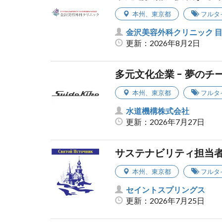
本州
、
東京都
フルタ
金沢美容外科クリニック 
更新：2026年8月2日
多元文化企業 - 夢のチ
本州
、
東京都
フルタ
水道機構株式会社
更新：2026年7月27日
サステナビリティ担当者
本州
、
東京都
フルタ
セイントスプリングス
更新：2026年7月25日