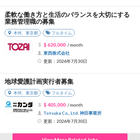
柔軟な働き方と生活のバランスを大切にする
業務管理職の募集
本州
、
東京都
フルタイム
$ 620,000
/ month
東西株式会社
更新：2026年7月30日
地球愛護計画実行者募集
本州
、
東京都
フルタイム
$ 405,000
/ month
Totsuka Co., Ltd. 神田事業所
更新：2026年7月30日
View More Related Jobs