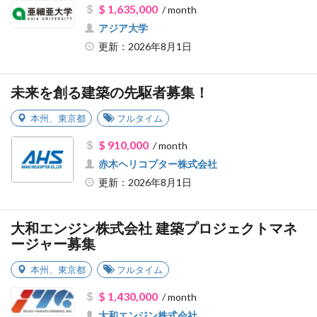
$ 1,635,000
/ month
アジア大学
更新：2026年8月1日
未来を創る建築の先駆者募集！
本州
、
東京都
フルタイム
$ 910,000
/ month
赤木ヘリコプター株式会社
更新：2026年8月1日
大和エンジン株式会社 建築プロジェクトマネ
ージャー募集
本州
、
東京都
フルタイム
$ 1,430,000
/ month
大和エンジン株式会社