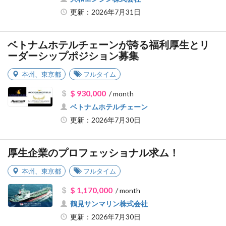
更新：2026年7月31日
ベトナムホテルチェーンが誇る福利厚生とリ
ーダーシップポジション募集
本州
、
東京都
フルタイム
$ 930,000
/ month
ベトナムホテルチェーン
更新：2026年7月30日
厚生企業のプロフェッショナル求ム！
本州
、
東京都
フルタイム
$ 1,170,000
/ month
鶴見サンマリン株式会社
更新：2026年7月30日