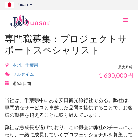
Japan
ナ
ビ
切
専門職募集：プロジェクトサ
り
ポートスペシャリスト
替
え
本州
、
千葉県
最大月給
フルタイム
1,630,000
円
週5.5日間
当社は、千葉県中にある安田観光旅行社である。弊社は、
専門的なサービスと卓越した品質を提供することで、お客
様の期待を超えることに取り組んでいます。
弊社は急成長を遂げており、この機会に弊社のチームに加
わり、一緒に成長していくプロフェッショナルを募集して